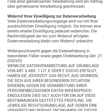
Falle einer gemeinsamen Verarbeitung wird ein Vertrag
über gemeinsame Verarbeitung geschlossen.
Widerruf Ihrer Einwilligung zur Datenverarbeitung
Viele Datenverarbeitungsvorgänge sind nur mit Ihrer
ausdrücklichen Einwilligung möglich. Sie können eine
bereits erteilte Einwilligung jederzeit widerrufen. Die
Rechtmäßigkeit der bis zum Widerruf erfolgten
Datenverarbeitung bleibt vom Widerruf unberührt.
Widerspruchsrecht gegen die Datenerhebung in
besonderen Fällen sowie gegen Direktwerbung (Art. 21
DSGVO)
WENN DIE DATENVERARBEITUNG AUF GRUNDLAGE
VON ART. 6 ABS. 1 LIT. E ODER F DSGVO ERFOLGT,
HABEN SIE JEDERZEIT DAS RECHT, AUS GRÜNDEN,
DIE SICH AUS IHRER BESONDEREN SITUATION
ERGEBEN, GEGEN DIE VERARBEITUNG IHRER
PERSONENBEZOGENEN DATEN WIDERSPRUCH
EINZULEGEN; DIES GILT AUCH FÜR EIN AUF DIESE
BESTIMMUNGEN GESTÜTZTES PROFILING. DIE
JEWEILIGE RECHTSGRUNDLAGE, AUF DENEN EINE
VERARBEITUNG BERUHT, ENTNEHMEN SIE DIESER