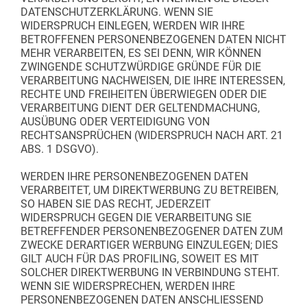
DATENSCHUTZERKLÄRUNG. WENN SIE
WIDERSPRUCH EINLEGEN, WERDEN WIR IHRE
BETROFFENEN PERSONENBEZOGENEN DATEN NICHT
MEHR VERARBEITEN, ES SEI DENN, WIR KÖNNEN
ZWINGENDE SCHUTZWÜRDIGE GRÜNDE FÜR DIE
VERARBEITUNG NACHWEISEN, DIE IHRE INTERESSEN,
RECHTE UND FREIHEITEN ÜBERWIEGEN ODER DIE
VERARBEITUNG DIENT DER GELTENDMACHUNG,
AUSÜBUNG ODER VERTEIDIGUNG VON
RECHTSANSPRÜCHEN (WIDERSPRUCH NACH ART. 21
ABS. 1 DSGVO).
WERDEN IHRE PERSONENBEZOGENEN DATEN
VERARBEITET, UM DIREKTWERBUNG ZU BETREIBEN,
SO HABEN SIE DAS RECHT, JEDERZEIT
WIDERSPRUCH GEGEN DIE VERARBEITUNG SIE
BETREFFENDER PERSONENBEZOGENER DATEN ZUM
ZWECKE DERARTIGER WERBUNG EINZULEGEN; DIES
GILT AUCH FÜR DAS PROFILING, SOWEIT ES MIT
SOLCHER DIREKTWERBUNG IN VERBINDUNG STEHT.
WENN SIE WIDERSPRECHEN, WERDEN IHRE
PERSONENBEZOGENEN DATEN ANSCHLIESSEND