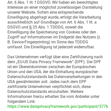
Art. 6 Abs. 1 lit. f DSGVO. Wir haben ein berechtigtes
Interesse an einer möglichst zuverlässigen Darstellung
unserer Website. Sofern eine entsprechende
Einwilligung abgefragt wurde, erfolgt die Verarbeitung
ausschließlich auf Grundlage von Art. 6 Abs. 1 lit. a
DSGVO und § 25 Abs. 1 TDDDG, soweit die
Einwilligung die Speicherung von Cookies oder den
Zugriff auf Informationen im Endgerät des Nutzers (z.
B. Device-Fingerprinting) im Sinne des TDDDG
umfasst. Die Einwilligung ist jederzeit widerrufbar.
Das Unternehmen verfügt über eine Zertifizierung nach
dem „EU-US Data Privacy Framework“ (DPF). Der DPF
ist ein Übereinkommen zwischen der Europäischen
Union und den USA, der die Einhaltung europäischer
Datenschutzstandards bei Datenverarbeitungen in den
USA gewährleisten soll. Jedes nach dem DPF
zertifizierte Unternehmen verpflichtet sich, diese
Datenschutzstandards einzuhalten. Weitere
Informationen hierzu erhalten Sie vom Anbieter unter
folgendem Link:
https://www.dataprivacyframework.gov/participant/5776