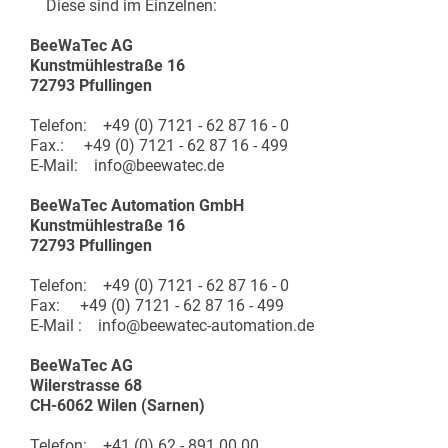
Diese sind im Einzelnen:
BeeWaTec AG
Kunstmühlestraße 16
72793 Pfullingen
Telefon: +49 (0) 7121 - 62 87 16 - 0
Fax.: +49 (0) 7121 - 62 87 16 - 499
E-Mail: info@beewatec.de
BeeWaTec Automation GmbH
Kunstmühlestraße 16
72793 Pfullingen
Telefon: +49 (0) 7121 - 62 87 16 - 0
Fax: +49 (0) 7121 - 62 87 16 - 499
E-Mail : info@beewatec-automation.de
BeeWaTec AG
Wilerstrasse 68
CH-6062 Wilen (Sarnen)
Telefon: +41 (0) 62 - 891 00 00