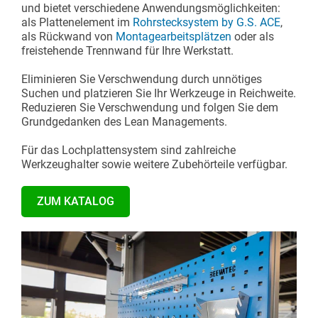
und bietet verschiedene Anwendungsmöglichkeiten:
als Plattenelement im
Rohrstecksystem by G.S. ACE
,
als Rückwand von
Montagearbeitsplätzen
oder als
freistehende Trennwand für Ihre Werkstatt.
Eliminieren Sie Verschwendung durch unnötiges
Suchen und platzieren Sie Ihr Werkzeuge in Reichweite.
Reduzieren Sie Verschwendung und folgen Sie dem
Grundgedanken des Lean Managements.
Für das Lochplattensystem sind zahlreiche
Werkzeughalter sowie weitere Zubehörteile verfügbar.
ZUM KATALOG