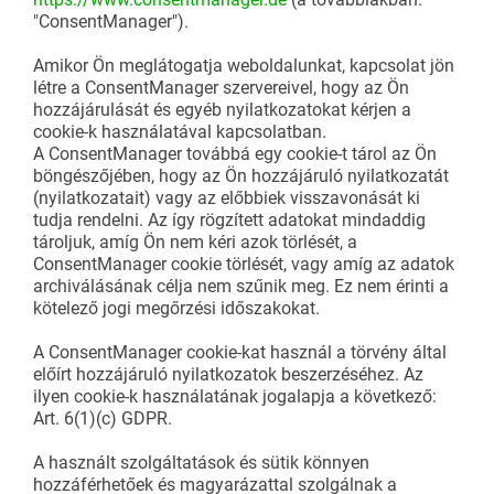
"ConsentManager").
Amikor Ön meglátogatja weboldalunkat, kapcsolat jön
létre a ConsentManager szervereivel, hogy az Ön
hozzájárulását és egyéb nyilatkozatokat kérjen a
cookie-k használatával kapcsolatban.
A ConsentManager továbbá egy cookie-t tárol az Ön
böngészőjében, hogy az Ön hozzájáruló nyilatkozatát
(nyilatkozatait) vagy az előbbiek visszavonását ki
tudja rendelni. Az így rögzített adatokat mindaddig
tároljuk, amíg Ön nem kéri azok törlését, a
ConsentManager cookie törlését, vagy amíg az adatok
archiválásának célja nem szűnik meg. Ez nem érinti a
kötelező jogi megőrzési időszakokat.
A ConsentManager cookie-kat használ a törvény által
előírt hozzájáruló nyilatkozatok beszerzéséhez. Az
ilyen cookie-k használatának jogalapja a következő:
Art. 6(1)(c) GDPR.
A használt szolgáltatások és sütik könnyen
hozzáférhetőek és magyarázattal szolgálnak a