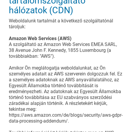
tartalomszolgáltató
hálózatok (CDN)
Weboldalunk tartalmát a következő szolgáltatónál
tároljuk:
Amazon Web Services (AWS)
A szolgáltató az Amazon Web Services EMEA SARL,
38 Avenue John F. Kennedy, 1855 Luxembourg (a
továbbiakban: "AWS").
Amikor Ön meglátogatja weboldalunkat, az Ön
személyes adatait az AWS szerverein dolgozzuk fel. Ez
a személyes adatoknak az AWS anyavállalatához, az
Egyesült Államokba történő továbbítását is
eredményezheti. Az adatoknak az Egyesült Államokba
történő továbbítása az EU szabványos szerződési
záradékai alapján történik. A részletekért kérjük,
tekintse meg:
https://aws.amazon.com/de/blogs/security/aws-gdpr-
data-processing-addendum/.