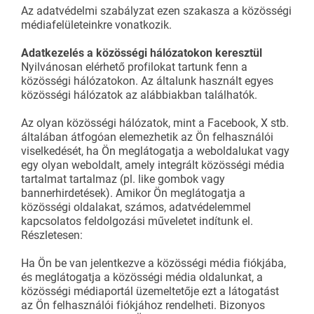
Az adatvédelmi szabályzat ezen szakasza a közösségi
médiafelületeinkre vonatkozik.
Adatkezelés a közösségi hálózatokon keresztül
Nyilvánosan elérhető profilokat tartunk fenn a
közösségi hálózatokon. Az általunk használt egyes
közösségi hálózatok az alábbiakban találhatók.
Az olyan közösségi hálózatok, mint a Facebook, X stb.
általában átfogóan elemezhetik az Ön felhasználói
viselkedését, ha Ön meglátogatja a weboldalukat vagy
egy olyan weboldalt, amely integrált közösségi média
tartalmat tartalmaz (pl. like gombok vagy
bannerhirdetések). Amikor Ön meglátogatja a
közösségi oldalakat, számos, adatvédelemmel
kapcsolatos feldolgozási műveletet indítunk el.
Részletesen:
Ha Ön be van jelentkezve a közösségi média fiókjába,
és meglátogatja a közösségi média oldalunkat, a
közösségi médiaportál üzemeltetője ezt a látogatást
az Ön felhasználói fiókjához rendelheti. Bizonyos