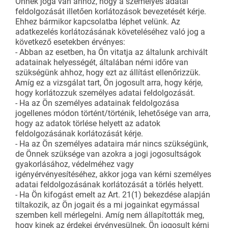
Önnek joga van ahhoz, hogy a személyes adatai
feldolgozását illetően korlátozások bevezetését kérje.
Ehhez bármikor kapcsolatba léphet velünk. Az
adatkezelés korlátozásának követeléséhez való jog a
következő esetekben érvényes:
- Abban az esetben, ha Ön vitatja az általunk archivált
adatainak helyességét, általában némi időre van
szükségünk ahhoz, hogy ezt az állítást ellenőrizzük.
Amíg ez a vizsgálat tart, Ön jogosult arra, hogy kérje,
hogy korlátozzuk személyes adatai feldolgozását.
- Ha az Ön személyes adatainak feldolgozása
jogellenes módon történt/történik, lehetősége van arra,
hogy az adatok törlése helyett az adatok
feldolgozásának korlátozását kérje.
- Ha az Ön személyes adataira már nincs szükségünk,
de Önnek szüksége van azokra a jogi jogosultságok
gyakorlásához, védelméhez vagy
igényérvényesítéséhez, akkor joga van kérni személyes
adatai feldolgozásának korlátozását a törlés helyett.
- Ha Ön kifogást emelt az Art. 21(1) bekezdése alapján
tiltakozik, az Ön jogait és a mi jogainkat egymással
szemben kell mérlegelni. Amíg nem állapították meg,
hogy kinek az érdekei érvényesülnek, Ön jogosult kérni