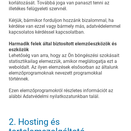
korlátozását. Továbbá joga van panaszt tenni az
illetékes felügyeleti szervnél.
Kérjük, bármikor forduljon hozzánk bizalommal, ha
kérdése van ezzel vagy bármely más, adatvédelemmel
kapcsolatos kérdéssel kapcsolatban.
Harmadik felek által biztosított elemzőeszközök és
eszközök
Lehetőség van arra, hogy az Ön böngészési szokásait
statisztikailag elemezzük, amikor meglátogatja ezt a
weboldalt. Az ilyen elemzések elsősorban az általunk
elemzőprogramoknak nevezett programokkal
történnek.
Ezen elemzőprogramokról részletes információt az
alábbi Adatvédelmi nyilatkozatunkban talál.
2. Hosting és