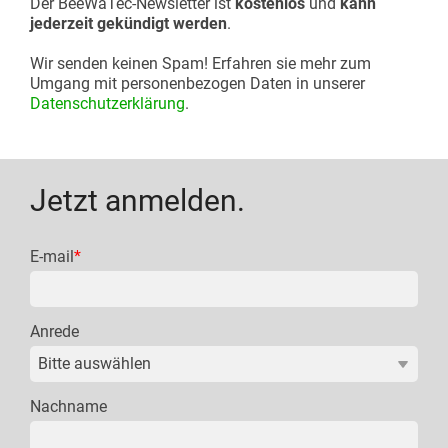
Der BeeWaTec-Newsletter ist
kostenlos
und
kann
jederzeit gekündigt werden
.
Wir senden keinen Spam! Erfahren sie mehr zum
Umgang mit personenbezogen Daten in unserer
Datenschutzerklärung
.
Jetzt anmelden.
E-mail
*
Anrede
Nachname