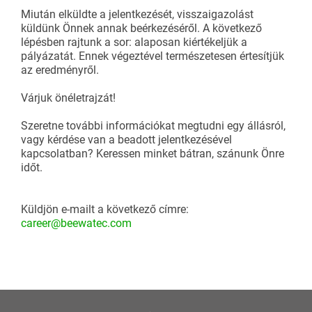
Miután elküldte a jelentkezését, visszaigazolást
küldünk Önnek annak beérkezéséről. A következő
lépésben rajtunk a sor: alaposan kiértékeljük a
pályázatát. Ennek végeztével természetesen értesítjük
az eredményről.
Várjuk önéletrajzát!
Szeretne további információkat megtudni egy állásról,
vagy kérdése van a beadott jelentkezésével
kapcsolatban? Keressen minket bátran, szánunk Önre
időt.
Küldjön e-mailt a következő címre:
career@beewatec.com