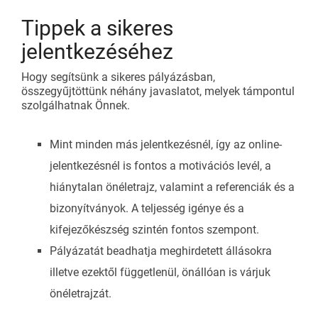
Tippek a sikeres
jelentkezéséhez
Hogy segítsünk a sikeres pályázásban,
összegyűjtöttünk néhány javaslatot, melyek támpontul
szolgálhatnak Önnek.
Mint minden más jelentkezésnél, így az online-
jelentkezésnél is fontos a motivációs levél, a
hiánytalan önéletrajz, valamint a referenciák és a
bizonyítványok. A teljesség igénye és a
kifejezőkészség szintén fontos szempont.
Pályázatát beadhatja meghirdetett állásokra
illetve ezektől függetlenül, önállóan is várjuk
önéletrajzát.