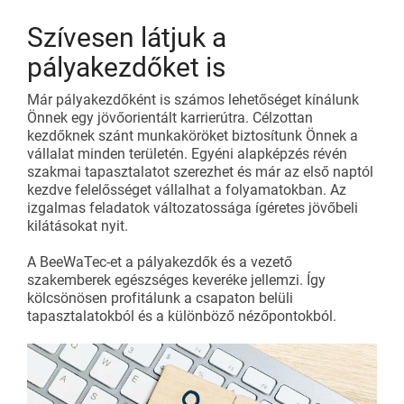
Szívesen látjuk a
pályakezdőket is
Már pályakezdőként is számos lehetőséget kínálunk
Önnek egy jövőorientált karrierútra. Célzottan
kezdőknek szánt munkaköröket biztosítunk Önnek a
vállalat minden területén. Egyéni alapképzés révén
szakmai tapasztalatot szerezhet és már az első naptól
kezdve felelősséget vállalhat a folyamatokban. Az
izgalmas feladatok változatossága ígéretes jövőbeli
kilátásokat nyit.
A BeeWaTec-et a pályakezdők és a vezető
szakemberek egészséges keveréke jellemzi. Így
kölcsönösen profitálunk a csapaton belüli
tapasztalatokból és a különböző nézőpontokból.