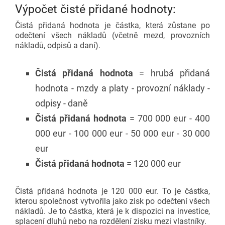
Výpočet čisté přidané hodnoty:
Čistá přidaná hodnota je částka, která zůstane po
odečtení všech nákladů (včetně mezd, provozních
nákladů, odpisů a daní).
Čistá přidaná hodnota
= hrubá přidaná
hodnota - mzdy a platy - provozní náklady -
odpisy - daně
Čistá přidaná hodnota
= 700 000 eur - 400
000 eur - 100 000 eur - 50 000 eur - 30 000
eur
Čistá přidaná hodnota
= 120 000 eur
Čistá přidaná hodnota je 120 000 eur. To je částka,
kterou společnost vytvořila jako zisk po odečtení všech
nákladů. Je to částka, která je k dispozici na investice,
splacení dluhů nebo na rozdělení zisku mezi vlastníky.