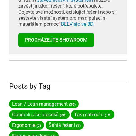
zavést jakékoli řešení, které potřebujete.
Objevte své možnosti, existující řešení nebo si
sestavte vlastní systém pro manipulaci s
materiálem pomocí
BEEVisio ve 3D.
PROCHÁZEJTE SHOWROOM
Posts by Tag
Lean / Lean management
(30)
Optimalizace procesů
Tok materiálu
(28)
(15)
Ergonomie
Štíhlá řešení
(7)
(7)
Normy a předpisy