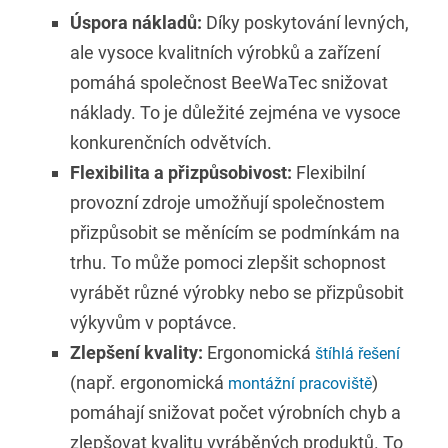
Úspora nákladů:
Díky poskytování levných,
ale vysoce kvalitních výrobků a zařízení
pomáhá společnost BeeWaTec snižovat
náklady. To je důležité zejména ve vysoce
konkurenčních odvětvích.
Flexibilita a přizpůsobivost:
Flexibilní
provozní zdroje umožňují společnostem
přizpůsobit se měnícím se podmínkám na
trhu. To může pomoci zlepšit schopnost
vyrábět různé výrobky nebo se přizpůsobit
výkyvům v poptávce.
Zlepšení kvality:
Ergonomická
štíhlá řešení
(např. ergonomická
)
montážní pracoviště
pomáhají snižovat počet výrobních chyb a
zlepšovat kvalitu vyráběných produktů. To