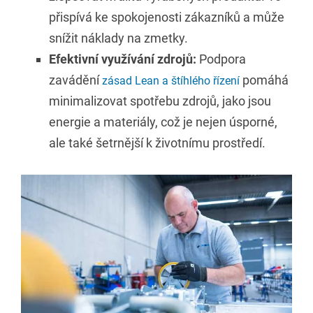
přispívá ke spokojenosti zákazníků a může
snížit náklady na zmetky.
Efektivní využívání zdrojů:
Podpora
zavádění
pomáhá
zásad Lean a štíhlého řízení
minimalizovat spotřebu zdrojů, jako jsou
energie a materiály, což je nejen úsporné,
ale také šetrnější k životnímu prostředí.