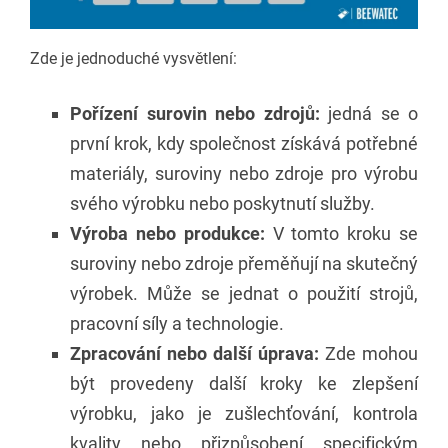
Zde je jednoduché vysvětlení:
Pořízení surovin nebo zdrojů:
jedná se o
první krok, kdy společnost získává potřebné
materiály, suroviny nebo zdroje pro výrobu
svého výrobku nebo poskytnutí služby.
Výroba nebo produkce:
V tomto kroku se
suroviny nebo zdroje přeměňují na skutečný
výrobek. Může se jednat o použití strojů,
pracovní síly a technologie.
Zpracování nebo další úprava:
Zde mohou
být provedeny další kroky ke zlepšení
výrobku, jako je zušlechťování, kontrola
kvality nebo přizpůsobení specifickým