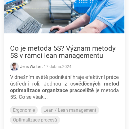
Co je metoda 5S? Význam metody
5S v rámci lean managementu
Jens Walter
: 17.dubna.2024
V dnešním světě podnikání hraje efektivní práce
ústřední roli. Jednou z o
svědčených metod
optimalizace organizace pracoviště
je metoda
5S. Co se však...
Ergonomie
Lean / Lean management
Optimalizace procesů