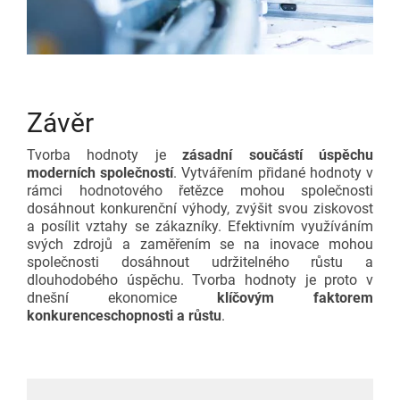
Závěr
Tvorba hodnoty je
zásadní součástí úspěchu
moderních společností
. Vytvářením přidané hodnoty v
rámci hodnotového řetězce mohou společnosti
dosáhnout konkurenční výhody, zvýšit svou ziskovost
a posílit vztahy se zákazníky. Efektivním využíváním
svých zdrojů a zaměřením se na inovace mohou
společnosti dosáhnout udržitelného růstu a
dlouhodobého úspěchu. Tvorba hodnoty je proto v
dnešní ekonomice
klíčovým faktorem
konkurenceschopnosti a růstu
.