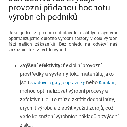
provozní přidanou hodnotu
výrobních podniků
Jako jeden z předních dodavatelů štíhlých systémů
optimalizujeme důležité výrobní faktory v celé výrobní
fázi našich zákazníků. Bez ohledu na odvětví naši
zákazníci těží z těchto výhod:
Zvýšení efektivity:
flexibilní provozní
prostředky a systémy toku materiálu, jako
jsou
,
nebo
,
spádové regály
dopravníky
Karakuri
mohou optimalizovat výrobní procesy a
zefektivnit je. To může zkrátit dodací lhůty,
urychlit výrobu a zlepšit využití zdrojů, což
vede ke snížení výrobních nákladů a zvýšení
zisku.