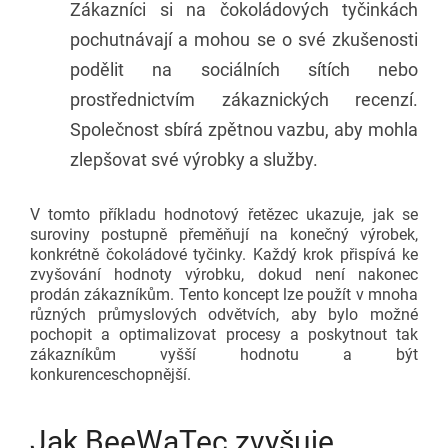
Zákazníci si na čokoládových tyčinkách
pochutnávají a mohou se o své zkušenosti
podělit na sociálních sítích nebo
prostřednictvím zákaznických recenzí.
Společnost sbírá zpětnou vazbu, aby mohla
zlepšovat své výrobky a služby.
V tomto příkladu hodnotový řetězec ukazuje, jak se
suroviny postupně přeměňují na konečný výrobek,
konkrétně čokoládové tyčinky. Každý krok přispívá ke
zvyšování hodnoty výrobku, dokud není nakonec
prodán zákazníkům. Tento koncept lze použít v mnoha
různých průmyslových odvětvích, aby bylo možné
pochopit a optimalizovat procesy a poskytnout tak
zákazníkům vyšší hodnotu a být
konkurenceschopnější.
Jak BeeWaTec zvyšuje