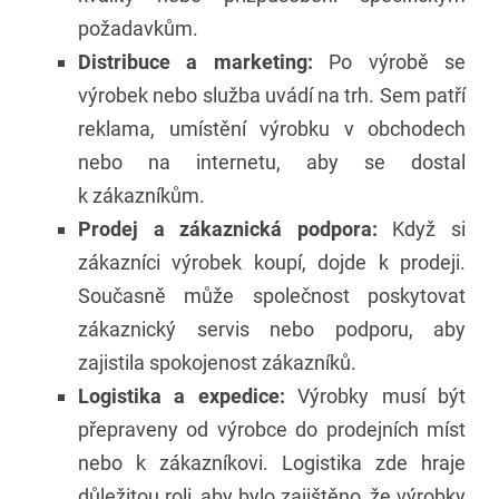
požadavkům.
Distribuce a marketing:
Po výrobě se
výrobek nebo služba uvádí na trh. Sem patří
reklama, umístění výrobku v obchodech
nebo na internetu, aby se dostal
k zákazníkům.
Prodej a zákaznická podpora:
Když si
zákazníci výrobek koupí, dojde k prodeji.
Současně může společnost poskytovat
zákaznický servis nebo podporu, aby
zajistila spokojenost zákazníků.
Logistika a expedice:
Výrobky musí být
přepraveny od výrobce do prodejních míst
nebo k zákazníkovi. Logistika zde hraje
důležitou roli, aby bylo zajištěno, že výrobky