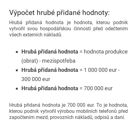
Výpočet hrubé přidané hodnoty:
Hrubá přidaná hodnota je hodnota, kterou podnik
vytvořil svou hospodářskou činností před odečtením
všech externích nákladů.
Hrubá přidaná hodnota
= hodnota produkce
(obrat) - mezispotřeba
Hrubá přidaná hodnota
= 1 000 000 eur -
300 000 eur
Hrubá přidaná hodnota
= 700 000 eur
Hrubá přidaná hodnota je 700 000 eur. To je hodnota,
kterou podnik vytvořil výrobou mobilních telefonů před
započtením mezd, provozních nákladů, odpisů a daní.