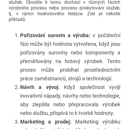
služeb. Obvykle k tomu dochází v různých fázích
výrobního procesu nebo procesu poskytování služeb,
tj. v rámci hodnotového řetězce. Zde je několik
příkladů:
Pořizování surovin a výroba:
v počáteční
fázi může být hodnota vytvořena, když jsou
pořizovány suroviny nebo komponenty a
přeměňovány na hotový výrobek. Tento
proces může probíhat prostřednictvím
práce zaměstnanců, strojů a technologií.
Návrh a vývoj:
Když společnost vyvíjí
inovativní nápady, návrhy nebo technologie,
aby zlepšila nebo přepracovala výrobek
nebo službu, přispívá to k tvorbě hodnoty.
Marketing a prodej:
Marketing výrobku