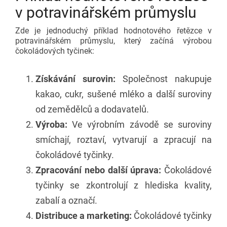
v potravinářském průmyslu
Zde je jednoduchý příklad hodnotového řetězce v
potravinářském průmyslu, který začíná výrobou
čokoládových tyčinek:
Získávání surovin:
Společnost nakupuje
kakao, cukr, sušené mléko a další suroviny
od zemědělců a dodavatelů.
Výroba:
Ve výrobním závodě se suroviny
smíchají, roztaví, vytvarují a zpracují na
čokoládové tyčinky.
Zpracování nebo další úprava:
Čokoládové
tyčinky se zkontrolují z hlediska kvality,
zabalí a označí.
Distribuce a marketing:
Čokoládové tyčinky