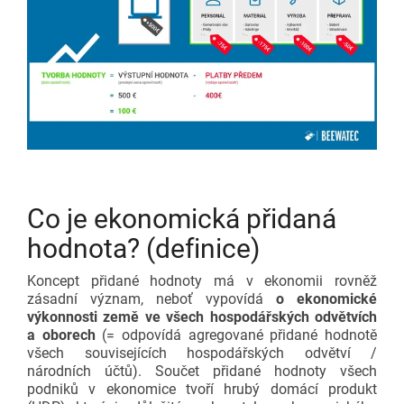
Co je ekonomická přidaná
hodnota? (definice)
Koncept přidané hodnoty má v ekonomii rovněž
zásadní význam, neboť vypovídá
o ekonomické
výkonnosti země ve všech hospodářských odvětvích
a oborech
(= odpovídá agregované přidané hodnotě
všech souvisejících hospodářských odvětví /
národních účtů). Součet přidané hodnoty všech
podniků v ekonomice tvoří hrubý domácí produkt