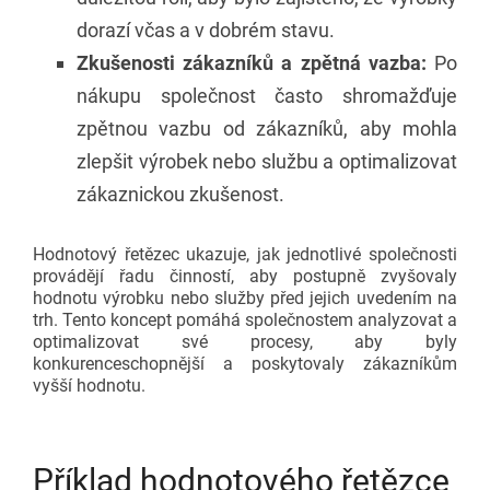
dorazí včas a v dobrém stavu.
Zkušenosti zákazníků a zpětná vazba:
Po
nákupu společnost často shromažďuje
zpětnou vazbu od zákazníků, aby mohla
zlepšit výrobek nebo službu a optimalizovat
zákaznickou zkušenost.
Hodnotový řetězec ukazuje, jak jednotlivé společnosti
provádějí řadu činností, aby postupně zvyšovaly
hodnotu výrobku nebo služby před jejich uvedením na
trh. Tento koncept pomáhá společnostem analyzovat a
optimalizovat své procesy, aby byly
konkurenceschopnější a poskytovaly zákazníkům
vyšší hodnotu.
Příklad hodnotového řetězce