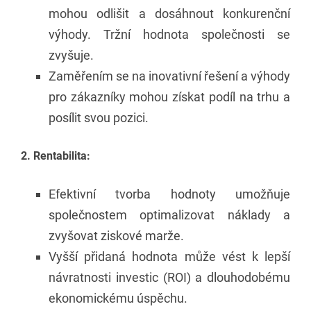
mohou odlišit a dosáhnout konkurenční
výhody. Tržní hodnota společnosti se
zvyšuje.
Zaměřením se na inovativní řešení a výhody
pro zákazníky mohou získat podíl na trhu a
posílit svou pozici.
2. Rentabilita:
Efektivní tvorba hodnoty umožňuje
společnostem optimalizovat náklady a
zvyšovat ziskové marže.
Vyšší přidaná hodnota může vést k lepší
návratnosti investic (ROI) a dlouhodobému
ekonomickému úspěchu.