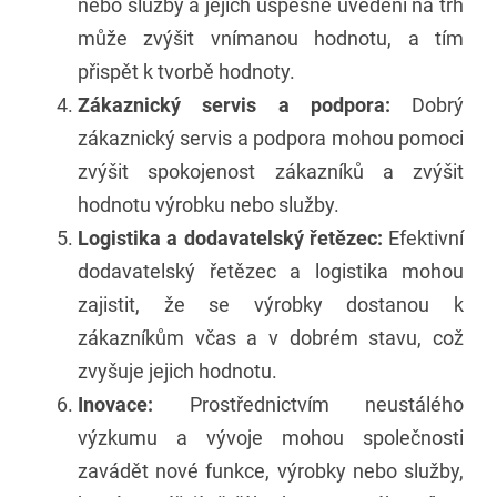
nebo služby a jejich úspěšné uvedení na trh
může zvýšit vnímanou hodnotu, a tím
přispět k tvorbě hodnoty.
Zákaznický servis a podpora:
Dobrý
zákaznický servis a podpora mohou pomoci
zvýšit spokojenost zákazníků a zvýšit
hodnotu výrobku nebo služby.
Logistika a dodavatelský řetězec:
Efektivní
dodavatelský řetězec a logistika mohou
zajistit, že se výrobky dostanou k
zákazníkům včas a v dobrém stavu, což
zvyšuje jejich hodnotu.
Inovace:
Prostřednictvím neustálého
výzkumu a vývoje mohou společnosti
zavádět nové funkce, výrobky nebo služby,