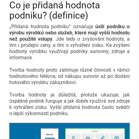
Co je přidaná hodnota
podniku? (definice)
„Přidaná hodnota podniku“ označuje
úsilí podniku o
výrobu výrobků nebo služeb, které mají vyšší hodnotu
než použité vstupy
. Jde tedy o zvyšování hodnoty, a
tím i prodejní ceny, a tím o vytváření zisku. Ke zvýšení
hodnoty výrobku využívají podniky suroviny, zdroje a
informace.
Tvorba hodnoty proto zahrnuje různé činnosti v rámci
hodnotového řetězce, od nákupu surovin až po dodání
hotového výrobku zákazníkovi.
Tvorba hodnoty je důležitá, protože ukazuje, jak
úspěšně podnik funguje a jak dobře využívá své zdroje
k vytváření zisku. Vyšší přidaná hodnota často svědčí
o lepší výkonnosti podniku.