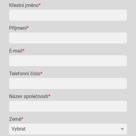
Křestní jméno
*
Příjmení
*
E-mail
*
Telefonní číslo
*
Název společnosti
*
Země
*