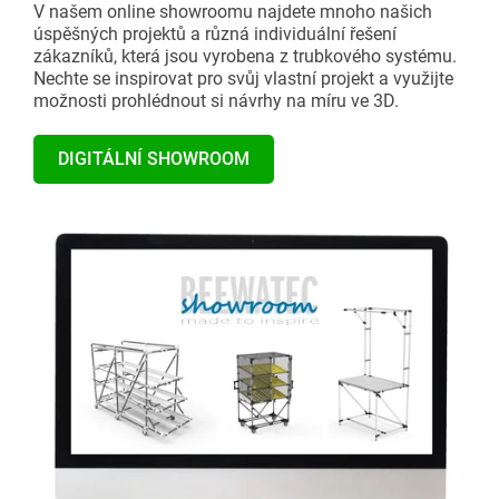
V našem online showroomu najdete mnoho našich
úspěšných projektů a různá individuální řešení
zákazníků, která jsou vyrobena z trubkového systému.
Nechte se inspirovat pro svůj vlastní projekt a využijte
možnosti prohlédnout si návrhy na míru ve 3D.
DIGITÁLNÍ SHOWROOM