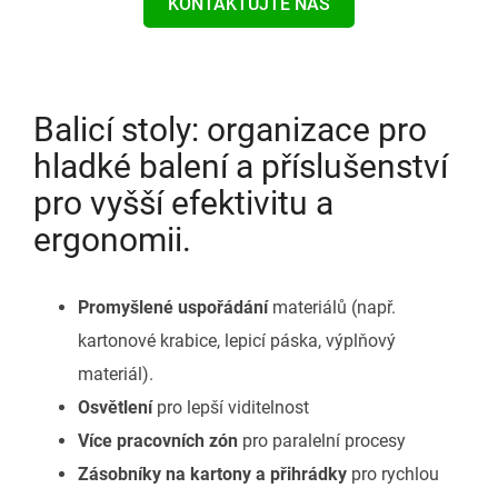
KONTAKTUJTE NÁS
Balicí stoly: organizace pro
hladké balení a příslušenství
pro vyšší efektivitu a
ergonomii.
Promyšlené uspořádání
materiálů (např.
kartonové krabice, lepicí páska, výplňový
materiál).
Osvětlení
pro lepší viditelnost
Více pracovních zón
pro paralelní procesy
Zásobníky na kartony a přihrádky
pro rychlou