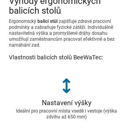
Výhody ergonomických
balicích stolů
Ergonomický
balicí stůl
zajišťuje zdravé pracovní
podmínky a zabraňuje fyzické zátěži. Individuálně
nastavitelná výška a promyšlené dráhy dosahu
umožňují zaměstnancům pracovat efektivně a bez
namáhání zad.
Vlastnosti balicích stolů BeeWaTec:
Nastavení výšky
Ideální pro pracovní místa vsedě i vestoje (výška
zdvihu až 650 mm)