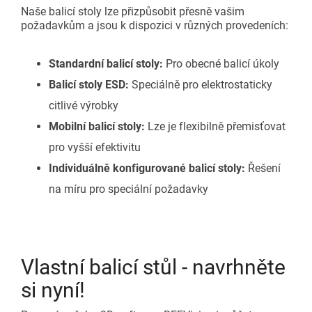
Naše balicí stoly lze přizpůsobit přesně vašim
požadavkům a jsou k dispozici v různých provedeních:
Standardní balicí stoly:
Pro obecné balicí úkoly
Balicí stoly ESD:
Speciálně pro elektrostaticky
citlivé výrobky
Mobilní balicí stoly:
Lze je flexibilně přemisťovat
pro vyšší efektivitu
Individuálně konfigurované balicí stoly:
Řešení
na míru pro speciální požadavky
Vlastní balicí stůl - navrhněte
si nyní!