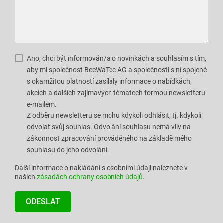
Ano, chci být informován/a o novinkách a souhlasím s tím,
aby mi společnost BeeWaTec AG a společnosti s ní spojené
s okamžitou platností zasílaly informace o nabídkách,
akcích a dalších zajímavých tématech formou newsletteru
e-mailem.
Z odběru newsletteru se mohu kdykoli odhlásit, tj. kdykoli
odvolat svůj souhlas. Odvolání souhlasu nemá vliv na
zákonnost zpracování prováděného na základě mého
souhlasu do jeho odvolání.
Další informace o nakládání s osobními údaji naleznete v
našich
zásadách ochrany osobních údajů
.