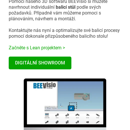
Pomocí našeho 3D softwaru BEEVisio si můžete
navrhnout individuální
balicí stůl
podle svých
požadavků. Případně vám můžeme pomoci s
plánováním, návrhem a montáží.
Kontaktujte nás nyní a optimalizujte své balicí procesy
pomocí dokonale přizpůsobeného balicího stolu!
Začněte s Lean projektem >
DIGITÁLNÍ SHOWROOM