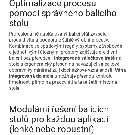
Optimalizace procesu
pomocí správného balicího
stolu
Profesionálně naplánovaný
balicí stůl
zvyšuje
produktivitu a podporuje štíhlé výrobní procesy.
Kombinace se spádovými regály, systémy zásobování
a jednotlivými úložnými prostory zajišťuje efektivní
balení bez přerušení.
Integrované válečkové tratě
na
stole a ergonomický přesun na navazující válečkové
dopravníky minimalizují docházkové vzdálenosti.
Váha
integrovaná do stolu
umožňuje přesnou kontrolu
hmotnosti přímo na pracovišti a také šetří místo na
stole.
Modulární řešení balicích
stolů pro každou aplikaci
(lehké nebo robustní)