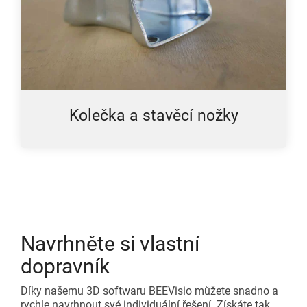
Kolečka a stavěcí nožky
Navrhněte si vlastní
dopravník
Díky našemu 3D softwaru BEEVisio můžete snadno a
rychle navrhnout své individuální řešení. Získáte tak