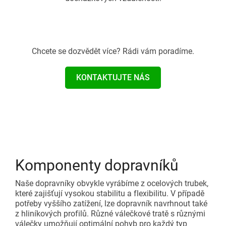
Chcete se dozvědět více? Rádi vám poradíme.
KONTAKTUJTE NÁS
Komponenty dopravníků
Naše dopravníky obvykle vyrábíme z ocelových trubek,
které zajišťují vysokou stabilitu a flexibilitu. V případě
potřeby vyššího zatížení, lze dopravník navrhnout také
z hliníkových profilů. Různé válečkové tratě s různými
válečky umožňují optimální pohyb pro každý typ