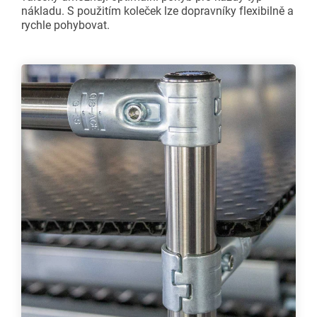
nákladu. S použitím koleček lze dopravníky flexibilně a
rychle pohybovat.