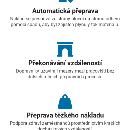
Automatická přeprava
Náklad se přesouvá ze strany plnění na stranu odběru
pomocí spádu, aby byl zajištěn plynulý tok materiálu.
Překonávání vzdáleností
Dopravníky uzavírají mezery mezi pracovišti bez
dalších ručních přepravních procesů.
Přeprava těžkého nákladu
Podpora zdraví zaměstnanců prostřednictvím kratších
docházkových vzdáleností.