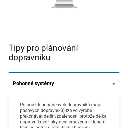
Tipy pro plánování
dopravníku
Pohonné systémy
Při použití poháněných dopravníků (např.
pásových dopravníků) lze ve výrobě
překonávat delší vzdálenosti, protože délka
dopravníkové linky není omezena sklonem,
který je nutný u gravitačních řešení.