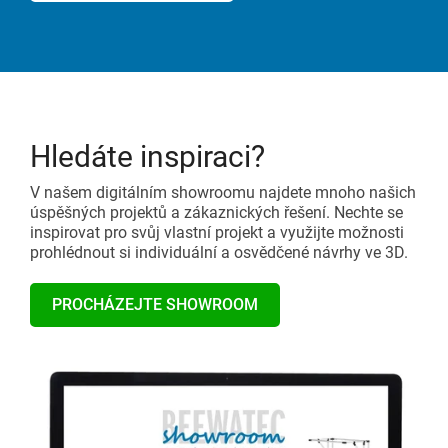
Hledáte inspiraci?
V našem digitálním showroomu najdete mnoho našich
úspěšných projektů a zákaznických řešení. Nechte se
inspirovat pro svůj vlastní projekt a využijte možnosti
prohlédnout si individuální a osvědčené návrhy ve 3D.
PROCHÁZEJTE SHOWROOM