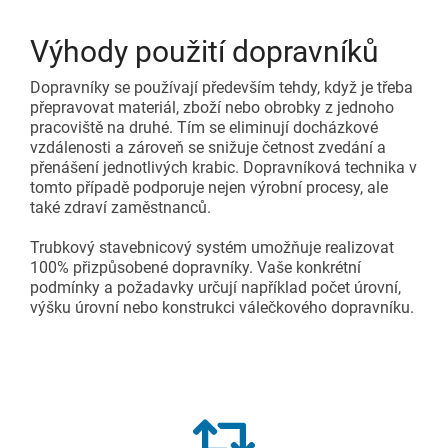
Výhody použití dopravníků
Dopravníky se používají především tehdy, když je třeba
přepravovat materiál, zboží nebo obrobky z jednoho
pracoviště na druhé. Tím se eliminují docházkové
vzdálenosti a zároveň se snižuje četnost zvedání a
přenášení jednotlivých krabic. Dopravníková technika v
tomto případě podporuje nejen výrobní procesy, ale
také zdraví zaměstnanců.
Trubkový stavebnicový systém umožňuje realizovat
100% přizpůsobené dopravníky. Vaše konkrétní
podmínky a požadavky určují například počet úrovní,
výšku úrovní nebo konstrukci válečkového dopravníku.