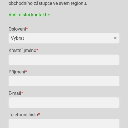
obchodního zástupce ve svém regionu.
Váš místní kontakt >
Oslovení
*
Křestní jméno
*
Příjmení
*
E-mail
*
Telefonní číslo
*