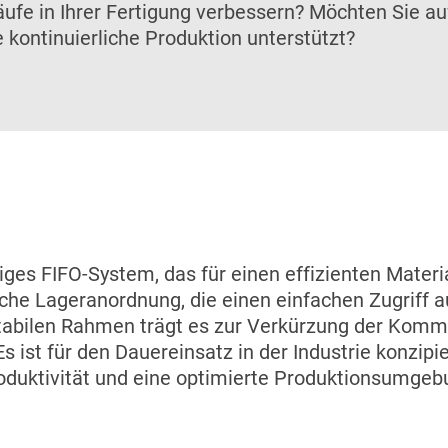
läufe in Ihrer Fertigung verbessern? Möchten Sie a
kontinuierliche Produktion unterstützt?
iges FIFO-System, das für einen effizienten Materia
iche Lageranordnung, die einen einfachen Zugriff 
abilen Rahmen trägt es zur Verkürzung der Kommis
 ist für den Dauereinsatz in der Industrie konzipie
duktivität und eine optimierte Produktionsumgebu