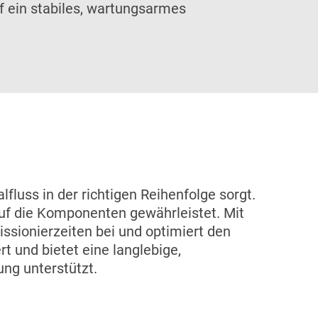
uf ein stabiles, wartungsarmes
lfluss in der richtigen Reihenfolge sorgt.
auf die Komponenten gewährleistet. Mit
sionierzeiten bei und optimiert den
rt und bietet eine langlebige,
ng unterstützt.