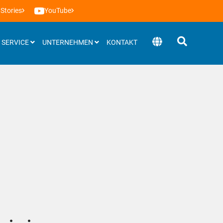
Stories
YouTube
SERVICE
UNTERNEHMEN
KONTAKT
Software
BEEVisio (3D-Software)