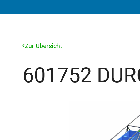
Zur Übersicht
601752 DU