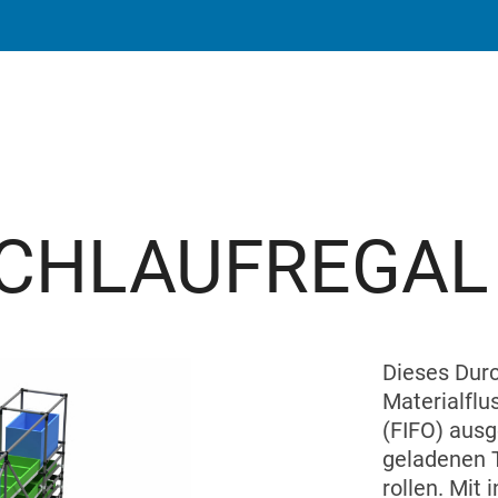
RCHLAUFREGAL
Dieses Durc
Materialflu
(FIFO) ausg
geladenen 
rollen. Mit 