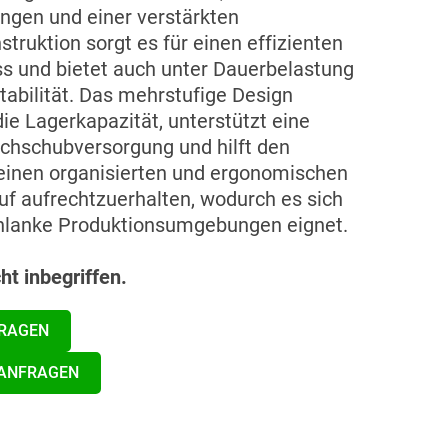
ngen und einer verstärkten
ruktion sorgt es für einen effizienten
ss und bietet auch unter Dauerbelastung
tabilität. Das mehrstufige Design
ie Lagerkapazität, unterstützt eine
chschubversorgung und hilft den
einen organisierten und ergonomischen
uf aufrechtzuerhalten, wodurch es sich
chlanke Produktionsumgebungen eignet.
ht inbegriffen.
FRAGEN
 ANFRAGEN