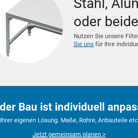
Stahl, Al
Ergänzendes Zubehör
oder beid
Nutzen Sie unsere Filt
Sie uns
für Ihre indvidu
er Bau ist individuell anpas
hrer eigenen Lösung. Maße, Rohre, Anbauteile et
Jetzt gemeinsam planen >