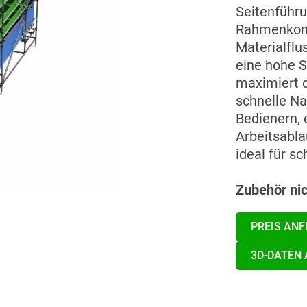
Seitenführu
Rahmenkonst
Materialflu
eine hohe S
maximiert d
schnelle Na
Bedienern, 
Arbeitsabla
ideal für s
Zubehör nic
PREIS AN
3D-DATEN