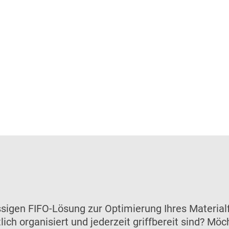
ssigen FIFO-Lösung zur Optimierung Ihres Material
ich organisiert und jederzeit griffbereit sind? Mö