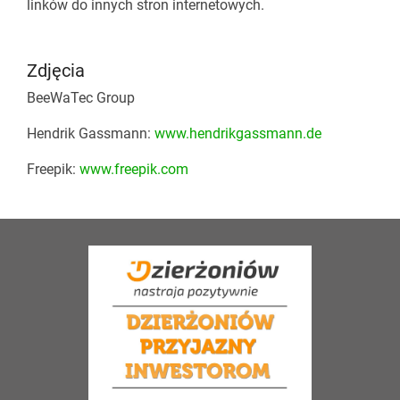
linków do innych stron internetowych.
Zdjęcia
BeeWaTec Group
Hendrik Gassmann:
www.hendrikgassmann.de
Freepik:
www.freepik.com