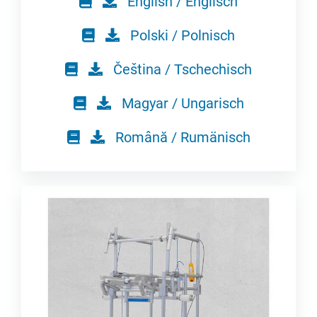
English / Englisch
Polski / Polnisch
Čeština / Tschechisch
Magyar / Ungarisch
Română / Rumänisch