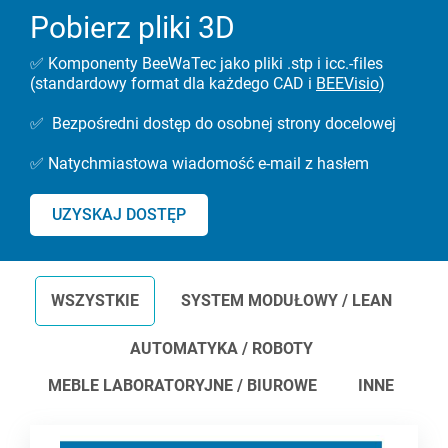
Pobierz pliki 3D
✅ Komponenty BeeWaTec jako pliki .stp i icc.-files
(standardowy format dla każdego CAD i
BEEVisio
)
✅ Bezpośredni dostęp do osobnej strony docelowej
✅ Natychmiastowa wiadomość e-mail z hasłem
UZYSKAJ DOSTĘP
WSZYSTKIE
SYSTEM MODUŁOWY / LEAN
AUTOMATYKA / ROBOTY
MEBLE LABORATORYJNE / BIUROWE
INNE