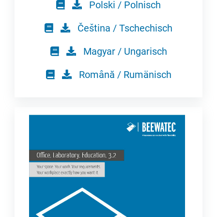
Polski / Polnisch
Čeština / Tschechisch
Magyar / Ungarisch
Română / Rumänisch