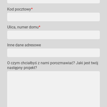
Kod pocztowy
*
Ulica, numer domu
*
Inne dane adresowe
O czym chciałbyś z nami porozmawiać? Jaki jest twój
następny projekt?