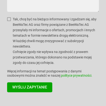
Tak, chcę być na bieżąco informowany i zgadzam się, aby
BeeWaTec AG oraz firmy powiązane z BeeWaTec AG
przesyłały mi informacje o ofertach, promocjach i innych
tematach w formie newslettera drogą elektroniczną.
W każdej chwili mogę zrezygnować z subskrypcji
newslettera.
Cofnięcie zgody nie wpływa na zgodność z prawem
przetwarzania, którego dokonano na podstawie mojej
zgody do czasu jej cofnięcia.
Więcej informacji na temat postępowania z danymi
osobowymi można znaleźć w naszej
polityce prywatności.