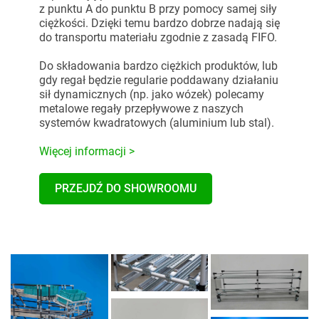
z punktu A do punktu B przy pomocy samej siły
ciężkości. Dzięki temu bardzo dobrze nadają się
do transportu materiału zgodnie z zasadą FIFO.
Do składowania bardzo ciężkich produktów, lub
gdy regał będzie regularie poddawany działaniu
sił dynamicznych (np. jako wózek) polecamy
metalowe regały przepływowe z naszych
systemów kwadratowych (aluminium lub stal).
Więcej informacji >
PRZEJDŹ DO SHOWROOMU