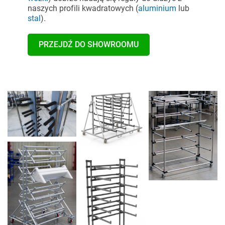
naszych profili kwadratowych
(
aluminium
lub
stal
).
PRZEJDŹ DO SHOWROOMU