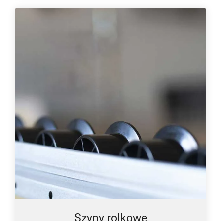
Szyny rolkowe