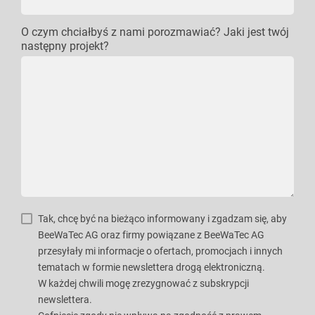
O czym chciałbyś z nami porozmawiać? Jaki jest twój
następny projekt?
Tak, chcę być na bieżąco informowany i zgadzam się, aby
BeeWaTec AG oraz firmy powiązane z BeeWaTec AG
przesyłały mi informacje o ofertach, promocjach i innych
tematach w formie newslettera drogą elektroniczną.
W każdej chwili mogę zrezygnować z subskrypcji
newslettera.