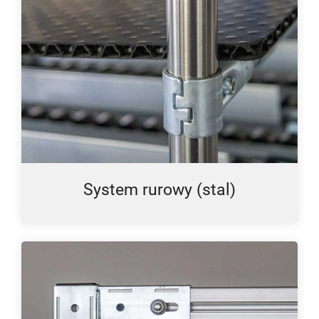
System rurowy (stal)