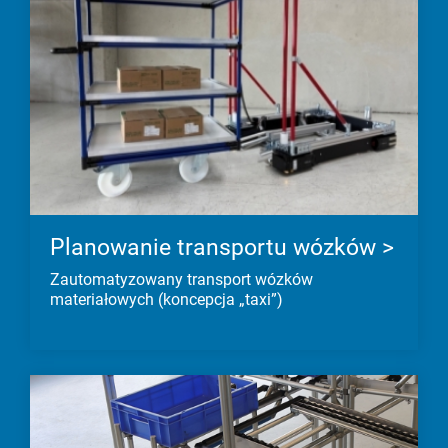
Planowanie transportu wózków >
Zautomatyzowany transport wózków
materiałowych (koncepcja „taxi”)