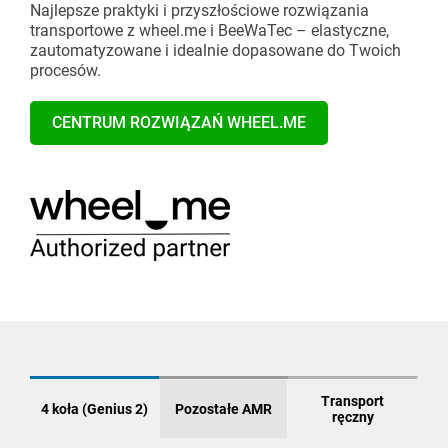
Najlepsze praktyki i przyszłościowe rozwiązania
transportowe z wheel.me i BeeWaTec – elastyczne,
zautomatyzowane i idealnie dopasowane do Twoich
procesów.
CENTRUM ROZWIĄZAŃ WHEEL.ME
Transport
4 koła (Genius 2)
Pozostałe AMR
ręczny