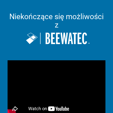
Niekończące się możliwości
z
.