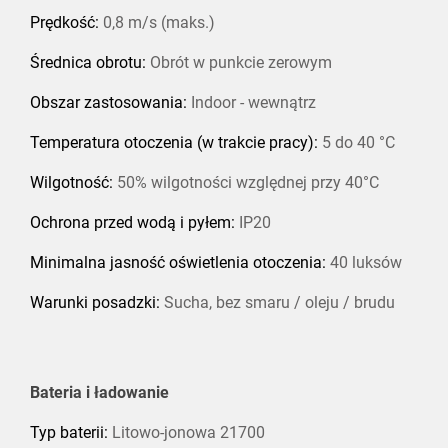
Prędkość:
0,8 m/s (maks.)
Średnica obrotu:
Obrót w punkcie zerowym
Obszar zastosowania:
Indoor - wewnątrz
Temperatura otoczenia (w trakcie pracy):
5 do 40 °C
Wilgotność:
50% wilgotności względnej przy 40°C
Ochrona przed wodą i pyłem:
IP20
Minimalna jasność oświetlenia otoczenia:
40 luksów
Warunki posadzki:
Sucha, bez smaru / oleju / brudu
Bateria i ładowanie
Typ baterii:
Litowo-jonowa 21700