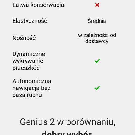
Łatwa konserwacja
Elastyczność
Średnia
w zależności od
Nośność
dostawcy
Dynamiczne
wykrywanie
przeszkód
Autonomiczna
nawigacja bez
pasa ruchu
Genius 2 w porównaniu,
dobry wybór.