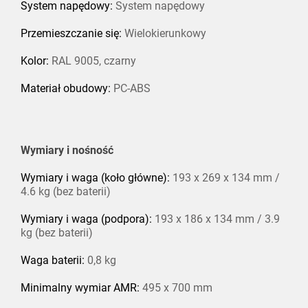
System napędowy:
System napędowy
Przemieszczanie się:
Wielokierunkowy
Kolor:
RAL 9005, czarny
Materiał obudowy:
PC-ABS
Wymiary i nośność
Wymiary i waga (koło główne):
193 x 269 x 134 mm /
4.6 kg (bez baterii)
Wymiary i waga (podpora):
193 x 186 x 134 mm / 3.9
kg (bez baterii)
Waga baterii:
0,8 kg
Minimalny wymiar AMR:
495 x 700 mm