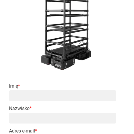
Imię
*
Nazwisko
*
Adres e-mail
*