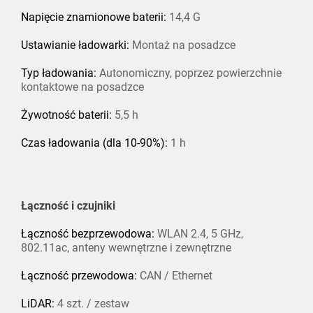
Napięcie znamionowe baterii:
14,4 G
Ustawianie ładowarki:
Montaż na posadzce
Typ ładowania:
Autonomiczny, poprzez powierzchnie
kontaktowe na posadzce
Żywotność baterii:
5,5 h
Czas ładowania (dla 10-90%):
1 h
Łączność i czujniki
Łączność bezprzewodowa:
WLAN 2.4, 5 GHz,
802.11ac, anteny wewnętrzne i zewnętrzne
Łączność przewodowa:
CAN / Ethernet
LiDAR:
4 szt. / zestaw