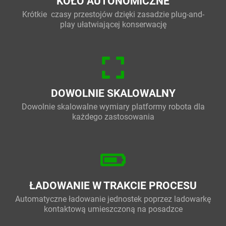
KOŁO AUTONOMICZNE
Krótkie czasy przestojów dzięki zasadzie plug-and-
play ułatwiającej konserwację
DOWOLNIE SKALOWALNY
Dowolnie skalowalne wymiary platformy robota dla
każdego zastosowania
ŁADOWANIE W TRAKCIE PROCESU
Automatyczne ładowanie jednostek poprzez ladowarkę
kontaktową umieszczoną na posadzce