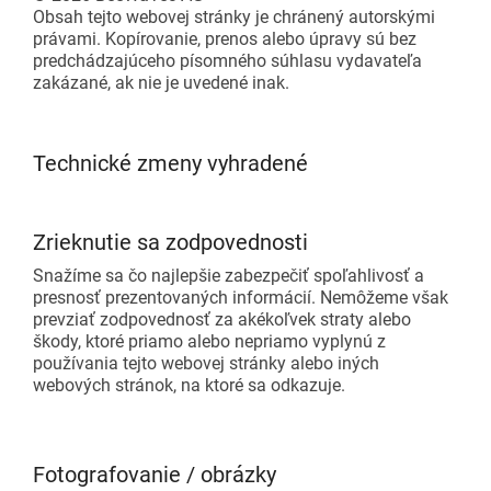
Obsah tejto webovej stránky je chránený autorskými
právami. Kopírovanie, prenos alebo úpravy sú bez
predchádzajúceho písomného súhlasu vydavateľa
zakázané, ak nie je uvedené inak.
Technické zmeny vyhradené
Zrieknutie sa zodpovednosti
Snažíme sa čo najlepšie zabezpečiť spoľahlivosť a
presnosť prezentovaných informácií. Nemôžeme však
prevziať zodpovednosť za akékoľvek straty alebo
škody, ktoré priamo alebo nepriamo vyplynú z
používania tejto webovej stránky alebo iných
webových stránok, na ktoré sa odkazuje.
Fotografovanie / obrázky