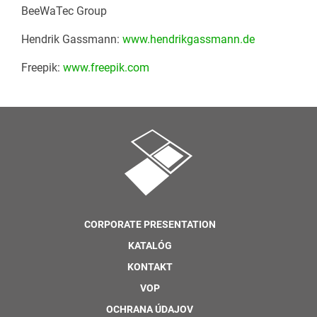
BeeWaTec Group
Hendrik Gassmann:
www.hendrikgassmann.de
Freepik:
www.freepik.com
CORPORATE PRESENTATION
KATALÓG
KONTAKT
VOP
OCHRANA ÚDAJOV