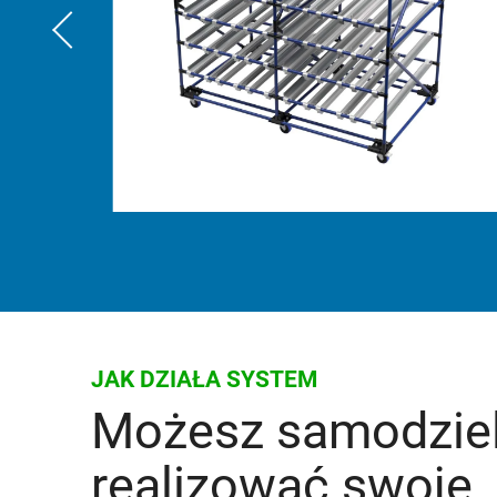
JAK DZIAŁA SYSTEM
Możesz samodziel
realizować swoje