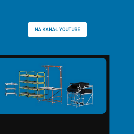
NA KANAŁ YOUTUBE