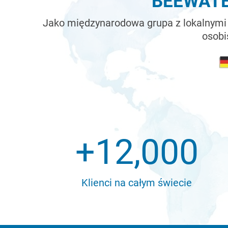
BEEWATE
Jako międzynarodowa grupa z lokalnymi o
osobi
+
12,000
Klienci na całym świecie