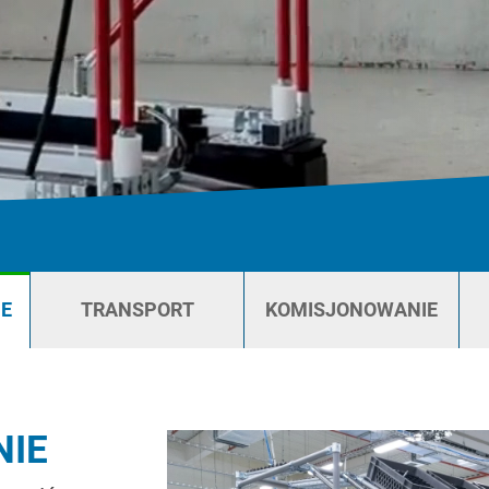
E
TRANSPORT
KOMISJONOWANIE
IE