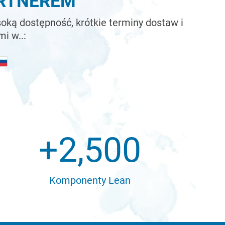
ARTNEREM
oką dostępność, krótkie terminy dostaw i
i w..:
+
2,500
Komponenty Lean