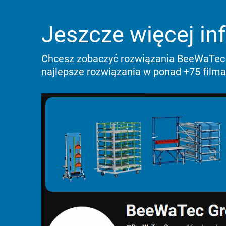
Jeszcze więcej in
Chcesz zobaczyć rozwiązania BeeWaTec 
najlepsze rozwiązania
w ponad +75 filma