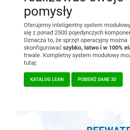
pomysły
Oferujemy inteligentny system modułowy
się z ponad 2500 pojedynczych kompone
Oznacza to, że sprzęt operacyjny można
skonfigurować
szybko, łatwo i w 100% el
trwale. Kompletny system modułowy mo
tutaj:
KATALOG LEAN
POBIERZ DANE 3D