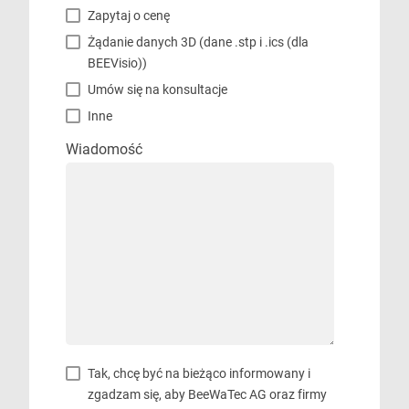
Zapytaj o cenę
Żądanie danych 3D (dane .stp i .ics (dla
BEEVisio))
Umów się na konsultacje
Inne
Wiadomość
Tak, chcę być na bieżąco informowany i
zgadzam się, aby BeeWaTec AG oraz firmy