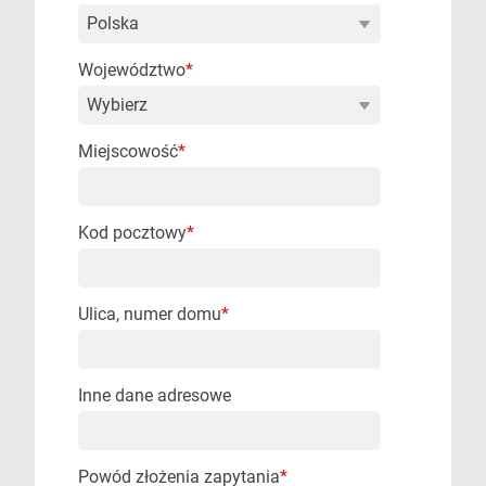
Województwo
*
Miejscowość
*
Kod pocztowy
*
Ulica, numer domu
*
Inne dane adresowe
Powód złożenia zapytania
*