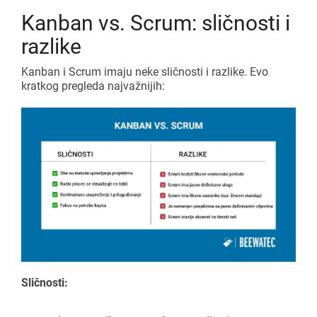
Kanban vs. Scrum: sličnosti i
razlike
Kanban i Scrum imaju neke sličnosti i razlike. Evo
kratkog pregleda najvažnijih:
Sličnosti: