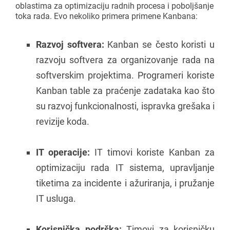
oblastima za optimizaciju radnih procesa i poboljšanje
toka rada. Evo nekoliko primera primene Kanbana:
Razvoj softvera:
Kanban se često koristi u
razvoju softvera za organizovanje rada na
softverskim projektima. Programeri koriste
Kanban table za praćenje zadataka kao što
su razvoj funkcionalnosti, ispravka grešaka i
revizije koda.
IT operacije:
IT timovi koriste Kanban za
optimizaciju rada IT sistema, upravljanje
tiketima za incidente i ažuriranja, i pružanje
IT usluga.
Korisnička podrška:
Timovi za korisničku