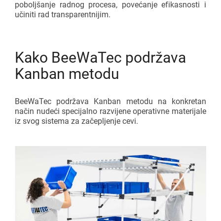
poboljšanje radnog procesa, povećanje efikasnosti i
učiniti rad transparentnijim.
Kako BeeWaTec podržava
Kanban metodu
BeeWaTec podržava Kanban metodu na konkretan
način nudeći specijalno razvijene operativne materijale
iz svog sistema za začepljenje cevi.