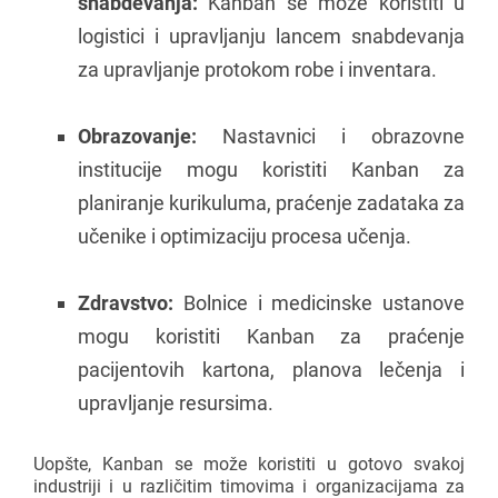
snabdevanja:
Kanban se može koristiti u
logistici i upravljanju lancem snabdevanja
za upravljanje protokom robe i inventara.
Obrazovanje:
Nastavnici i obrazovne
institucije mogu koristiti Kanban za
planiranje kurikuluma, praćenje zadataka za
učenike i optimizaciju procesa učenja.
Zdravstvo:
Bolnice i medicinske ustanove
mogu koristiti Kanban za praćenje
pacijentovih kartona, planova lečenja i
upravljanje resursima.
Uopšte, Kanban se može koristiti u gotovo svakoj
industriji i u različitim timovima i organizacijama za