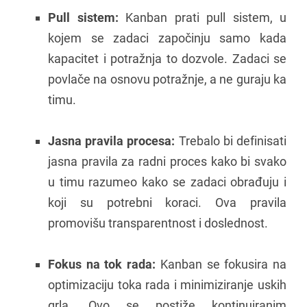
Pull sistem:
Kanban prati pull sistem, u
kojem se zadaci započinju samo kada
kapacitet i potražnja to dozvole. Zadaci se
povlače na osnovu potražnje, a ne guraju ka
timu.
Jasna pravila procesa:
Trebalo bi definisati
jasna pravila za radni proces kako bi svako
u timu razumeo kako se zadaci obrađuju i
koji su potrebni koraci. Ova pravila
promovišu transparentnost i doslednost.
Fokus na tok rada:
Kanban se fokusira na
optimizaciju toka rada i minimiziranje uskih
grla. Ovo se postiže kontinuiranim