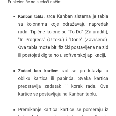
Funkcioniše na sledeći način:
srce Kanban sistema je tabla
Kanban tabla:
sa kolonama koje odražavaju napredak
rada. Tipične kolone su "To Do" (Za uraditi),
"In Progress" (U toku) i "Done" (Završeno).
Ova tabla može biti fizički postavljena na zid
ili postojati digitalno u softverskoj aplikaciji.
rad se predstavlja u
Zadaci kao kartice:
obliku kartica ili papirića. Svaka kartica
predstavlja zadatak ili korak rada. Ove
kartice se postavljaju na Kanban tablu.
Premikanje kartica: kartice se pomeraju iz