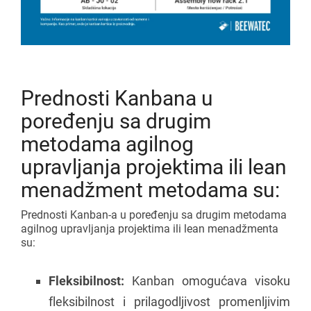
Prednosti Kanbana u
poređenju sa drugim
metodama agilnog
upravljanja projektima ili lean
menadžment metodama su:
Prednosti Kanban-a u poređenju sa drugim metodama
agilnog upravljanja projektima ili lean menadžmenta
su:
Fleksibilnost:
Kanban omogućava visoku
fleksibilnost i prilagodljivost promenljivim