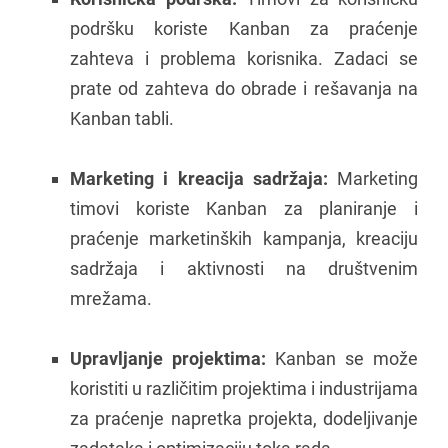
podršku koriste Kanban za praćenje
zahteva i problema korisnika. Zadaci se
prate od zahteva do obrade i rešavanja na
Kanban tabli.
Marketing i kreacija sadržaja:
Marketing
timovi koriste Kanban za planiranje i
praćenje marketinških kampanja, kreaciju
sadržaja i aktivnosti na društvenim
mrežama.
Upravljanje projektima:
Kanban se može
koristiti u različitim projektima i industrijama
za praćenje napretka projekta, dodeljivanje