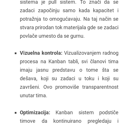
sistema je pull sistem. To znači da se
zadaci započinju samo kada kapacitet i
potražnja to omogućavaju. Na taj način se
stvara prirodan tok materijala gde se zadaci
povlače umesto da se gurnu.
Vizuelna kontrola:
Vizualizovanjem radnog
procesa na Kanban tabli, svi članovi tima
imaju jasnu predstavu o tome šta se
dešava, koji su zadaci u toku i koji su
završeni. Ovo promoviše transparentnost
unutar tima.
Optimizacija:
Kanban sistem podstiče
timove da kontinuirano pregledaju i