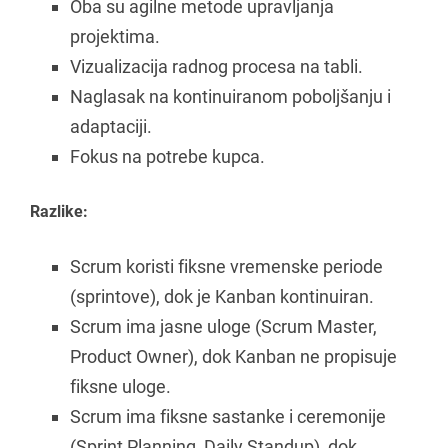
Oba su agilne metode upravljanja
projektima.
Vizualizacija radnog procesa na tabli.
Naglasak na kontinuiranom poboljšanju i
adaptaciji.
Fokus na potrebe kupca.
Razlike:
Scrum koristi fiksne vremenske periode
(sprintove), dok je Kanban kontinuiran.
Scrum ima jasne uloge (Scrum Master,
Product Owner), dok Kanban ne propisuje
fiksne uloge.
Scrum ima fiksne sastanke i ceremonije
(Sprint Planning, Daily Standup), dok