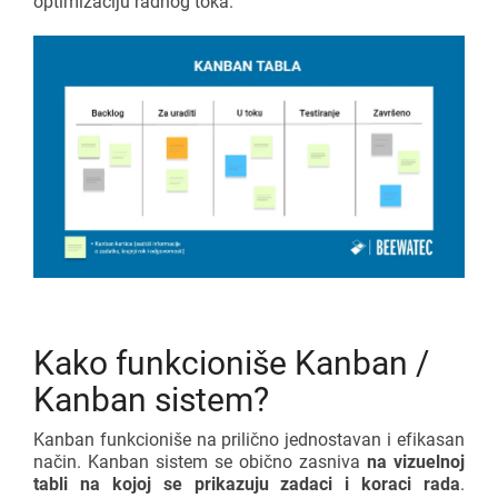
optimizaciju radnog toka.
Kako funkcioniše Kanban /
Kanban sistem?
Kanban funkcioniše na prilično jednostavan i efikasan
način. Kanban sistem se obično zasniva
na vizuelnoj
tabli na kojoj se prikazuju zadaci i koraci rada
.