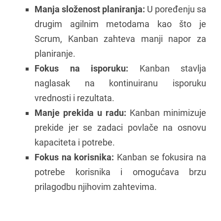
Manja složenost planiranja:
U poređenju sa
drugim agilnim metodama kao što je
Scrum, Kanban zahteva manji napor za
planiranje.
Fokus na isporuku:
Kanban stavlja
naglasak na kontinuiranu isporuku
vrednosti i rezultata.
Manje prekida u radu:
Kanban minimizuje
prekide jer se zadaci povlače na osnovu
kapaciteta i potrebe.
Fokus na korisnika:
Kanban se fokusira na
potrebe korisnika i omogućava brzu
prilagodbu njihovim zahtevima.