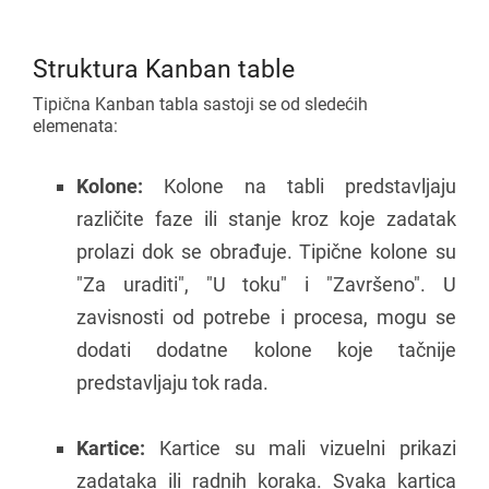
Struktura Kanban table
Tipična Kanban tabla sastoji se od sledećih
elemenata:
Kolone:
Kolone na tabli predstavljaju
različite faze ili stanje kroz koje zadatak
prolazi dok se obrađuje. Tipične kolone su
"Za uraditi", "U toku" i "Završeno". U
zavisnosti od potrebe i procesa, mogu se
dodati dodatne kolone koje tačnije
predstavljaju tok rada.
Kartice:
Kartice su mali vizuelni prikazi
zadataka ili radnih koraka. Svaka kartica