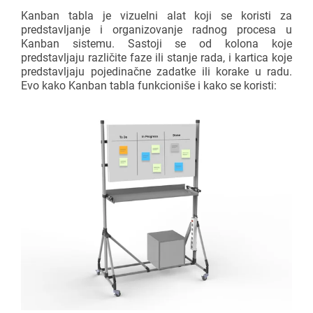
Kanban tabla je vizuelni alat koji se koristi za
predstavljanje i organizovanje radnog procesa u
Kanban sistemu. Sastoji se od kolona koje
predstavljaju različite faze ili stanje rada, i kartica koje
predstavljaju pojedinačne zadatke ili korake u radu.
Evo kako Kanban tabla funkcioniše i kako se koristi: