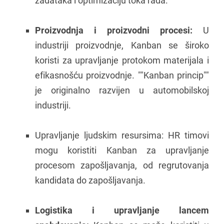
zadataka i optimizaciju toka rada.
Proizvodnja i proizvodni procesi:
U
industriji proizvodnje, Kanban se široko
koristi za upravljanje protokom materijala i
efikasnošću proizvodnje. ""Kanban princip""
je originalno razvijen u automobilskoj
industriji.
Upravljanje ljudskim resursima: HR timovi
mogu koristiti Kanban za upravljanje
procesom zapošljavanja, od regrutovanja
kandidata do zapošljavanja.
Logistika i upravljanje lancem