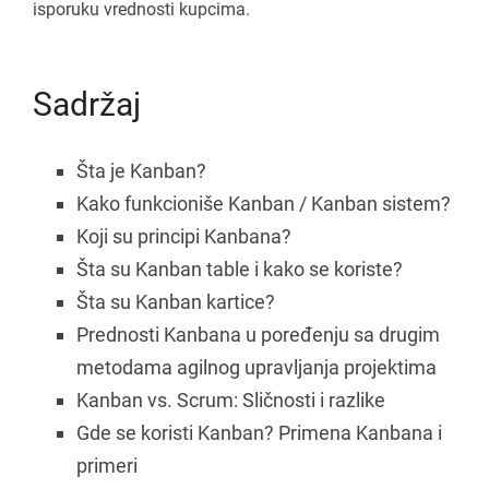
isporuku vrednosti kupcima.
Sadržaj
Šta je Kanban?
Kako funkcioniše Kanban / Kanban sistem?
Koji su principi Kanbana?
Šta su Kanban table i kako se koriste?
Šta su Kanban kartice?
Prednosti Kanbana u poređenju sa drugim
metodama agilnog upravljanja projektima
Kanban vs. Scrum: Sličnosti i razlike
Gde se koristi Kanban? Primena Kanbana i
primeri