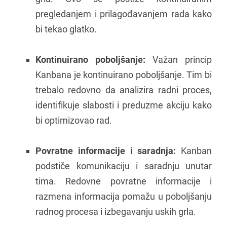
pregledanjem i prilagođavanjem rada kako
bi tekao glatko.
Kontinuirano poboljšanje:
Važan princip
Kanbana je kontinuirano poboljšanje. Tim bi
trebalo redovno da analizira radni proces,
identifikuje slabosti i preduzme akciju kako
bi optimizovao rad.
Povratne informacije i saradnja:
Kanban
podstiče komunikaciju i saradnju unutar
tima. Redovne povratne informacije i
razmena informacija pomažu u poboljšanju
radnog procesa i izbegavanju uskih grla.