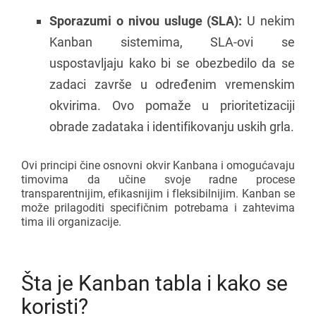
Sporazumi o nivou usluge (SLA):
U nekim
Kanban sistemima, SLA-ovi se
uspostavljaju kako bi se obezbedilo da se
zadaci završe u određenim vremenskim
okvirima. Ovo pomaže u prioritetizaciji
obrade zadataka i identifikovanju uskih grla.
Ovi principi čine osnovni okvir Kanbana i omogućavaju
timovima da učine svoje radne procese
transparentnijim, efikasnijim i fleksibilnijim. Kanban se
može prilagoditi specifičnim potrebama i zahtevima
tima ili organizacije.
Šta je Kanban tabla i kako se
koristi?