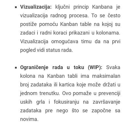
Vizualizacija:
ključni princip Kanbana je
vizualizacija radnog procesa. To se često
postiže pomoću Kanban table na kojoj su
zadaci i radni koraci prikazani u kolonama.
Vizualizacija omogućava timu da na prvi
pogled vidi status rada.
Ograničenje rada u toku (WIP):
Svaka
kolona na Kanban tabli ima maksimalan
broj zadataka ili kartica koje može držati u
jednom trenutku. Ovo pomaže u prevenciji
uskih grla i fokusiranju na završavanje
zadataka pre nego što se započne sa
novima.