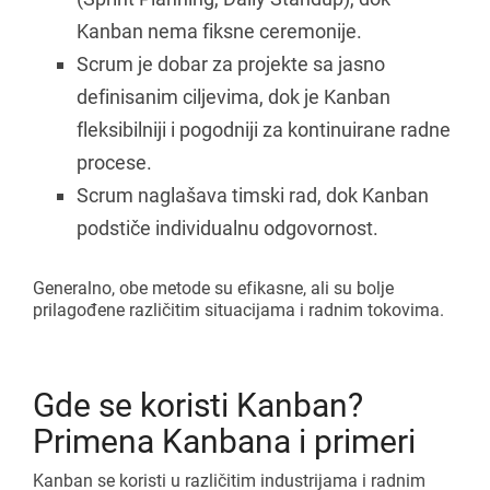
Kanban nema fiksne ceremonije.
Scrum je dobar za projekte sa jasno
definisanim ciljevima, dok je Kanban
fleksibilniji i pogodniji za kontinuirane radne
procese.
Scrum naglašava timski rad, dok Kanban
podstiče individualnu odgovornost.
Generalno, obe metode su efikasne, ali su bolje
prilagođene različitim situacijama i radnim tokovima.
Gde se koristi Kanban?
Primena Kanbana i primeri
Kanban se koristi u različitim industrijama i radnim