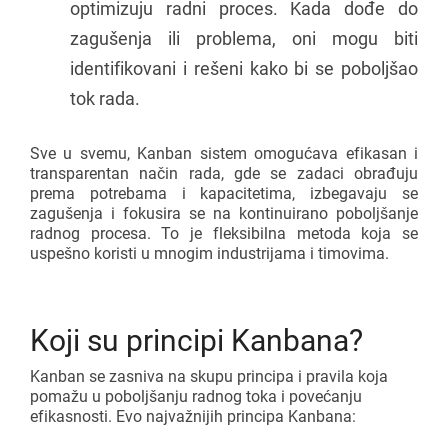
optimizuju radni proces. Kada dođe do
zagušenja ili problema, oni mogu biti
identifikovani i rešeni kako bi se poboljšao
tok rada.
Sve u svemu, Kanban sistem omogućava efikasan i
transparentan način rada, gde se zadaci obrađuju
prema potrebama i kapacitetima, izbegavaju se
zagušenja i fokusira se na kontinuirano poboljšanje
radnog procesa. To je fleksibilna metoda koja se
uspešno koristi u mnogim industrijama i timovima.
Koji su principi Kanbana?
Kanban se zasniva na skupu principa i pravila koja
pomažu u poboljšanju radnog toka i povećanju
efikasnosti. Evo najvažnijih principa Kanbana: