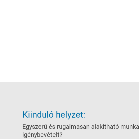
Kiinduló helyzet:
Egyszerű és rugalmasan alakítható munka
igénybevételt?