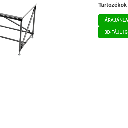
Tartozékok 
ÁRAJÁNLA
3D-FÁJL I