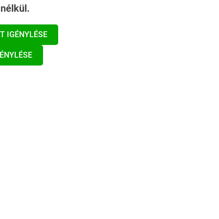
nélkül.
T IGÉNYLÉSE
GÉNYLÉSE