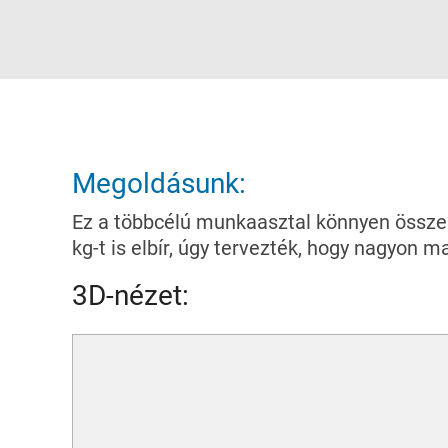
Megoldásunk:
Ez a többcélú munkaasztal könnyen összesz
kg-t is elbír, úgy tervezték, hogy nagyon m
3D-nézet: