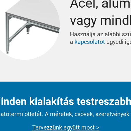
Acél, alu
vagy mind
Használja az alábbi szű
a
kapcsolatot
egyedi ig
nden kialakítás testreszabh
tótermi ötletét. A méretek, csövek, szerelvények 
Tervezzünk együtt most >