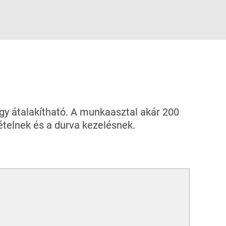
gy átalakítható. A munkaasztal akár 200
vételnek és a durva kezelésnek.