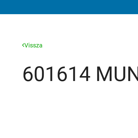
Vissza
601614 MU