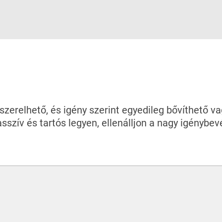
erelhető, és igény szerint egyedileg bővíthető va
asszív és tartós legyen, ellenálljon a nagy igénybe