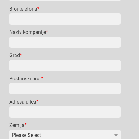
Broj telefona
*
Naziv kompanije
*
Grad
*
Poštanski broj
*
Adresa ulica
*
Zemlja
*