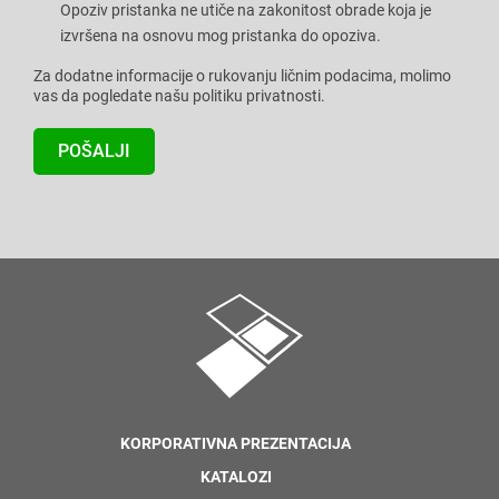
Opoziv pristanka ne utiče na zakonitost obrade koja je
izvršena na osnovu mog pristanka do opoziva.
Za dodatne informacije o rukovanju ličnim podacima, molimo
vas da pogledate našu politiku privatnosti.
KORPORATIVNA PREZENTACIJA
KATALOZI