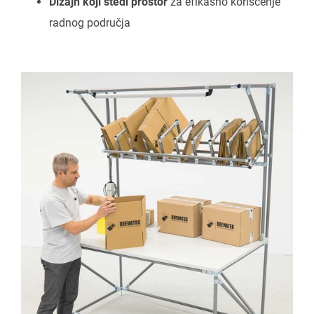
Dizajn koji štedi prostor
za efikasno korišćenje
radnog područja