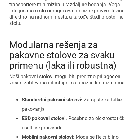
transportere minimiziraju razdaljine hodanja. Vaga
integrisana u sto omogućava precizne provere težine
direktno na radnom mestu, a takođe štedi prostor na
stolu.
Modularna rešenja za
pakovne stolove za svaku
primenu (laka ili robustna)
Naši pakovni stolovi mogu biti precizno prilagođeni
vašim zahtevima i dostupni su u različitim dizajnima:
Standardni pakovni stolovi:
Za opšte zadatke
pakovanja
ESD pakovni stolovi:
Posebno za elektrostatički
osetljive proizvode
Mobilni pakovni stolovi:
Mogu se fleksibilno