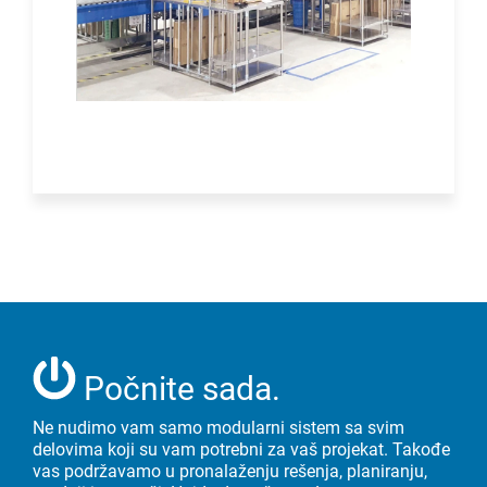
Počnite sada.
Ne nudimo vam samo modularni sistem sa svim
delovima koji su vam potrebni za vaš projekat. Takođe
vas podržavamo u pronalaženju rešenja, planiranju,