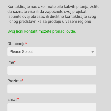
Kontaktirajte nas ako imate bilo kakvih pitanja, želite
da saznate više ili da započnete svoj projekat.
Ispunite ovaj obrazac ili direktno kontaktirajte svog
ličnog predstavnika za prodaju u vašem regionu
Svoj lični kontakt možete pronaći ovde.
Obraćanje
*
Ime
*
Prezime
*
Email
*