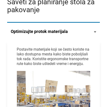
Saveti za planiranje stola za
pakovanje
Optimizujte protok materijala
Postavite materijale koji se često koriste na
lako dostupna mesta kako biste poboljšali
tok rada. Koristite ergonomske transportne
rute kako biste uštedeli vreme i energiju.