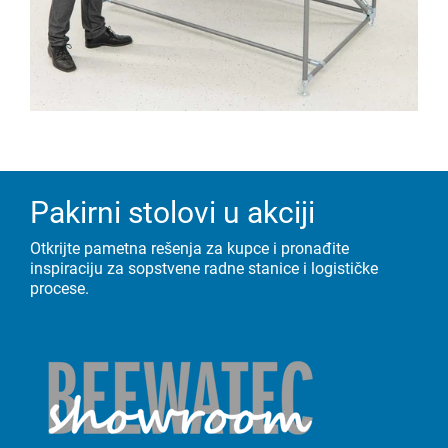
Pakirni stolovi u akciji
Otkrijte pametna rešenja za kupce i pronađite
inspiraciju za sopstvene radne stanice i logističke
procese.