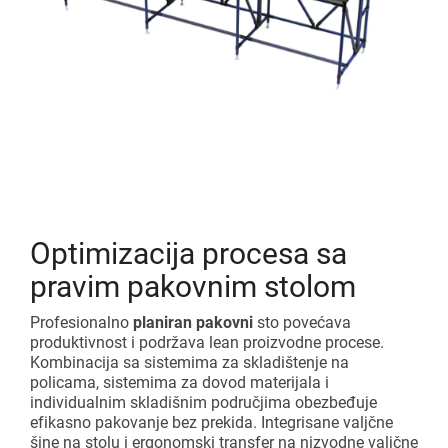
Optimizacija procesa sa
pravim pakovnim stolom
Profesionalno
planiran pakovni
sto povećava
produktivnost i podržava lean proizvodne procese.
Kombinacija sa sistemima za skladištenje na
policama, sistemima za dovod materijala i
individualnim skladišnim područjima obezbeđuje
efikasno pakovanje bez prekida. Integrisane valjčne
šine na stolu i ergonomski transfer na nizvodne valjčne