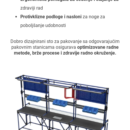
zdraviji rad
Protivklizne podloge i nasloni
za noge za
poboljšanje udobnosti
Dobro dizajnirani sto za pakovanje sa odgovarajućim
pakovnim stanicama osigurava
optimizovane radne
metode, brže procese i zdravije radno okruženje.