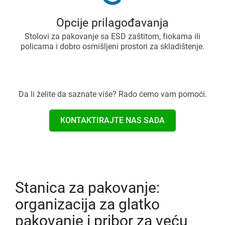
Opcije prilagođavanja
Stolovi za pakovanje sa ESD zaštitom, fiokama ili
policama i dobro osmišljeni prostori za skladištenje.
Da li želite da saznate više? Rado ćemo vam pomoći.
KONTAKTIRAJTE NAS SADA
Stanica za pakovanje:
organizacija za glatko
pakovanje i pribor za veću