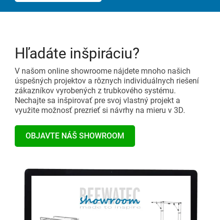
Hľadáte inšpiráciu?
V našom online showroome nájdete mnoho našich
úspešných projektov a rôznych individuálnych riešení
zákazníkov vyrobených z trubkového systému.
Nechajte sa inšpirovať pre svoj vlastný projekt a
využite možnosť prezrieť si návrhy na mieru v 3D.
OBJAVTE NÁŠ SHOWROOM