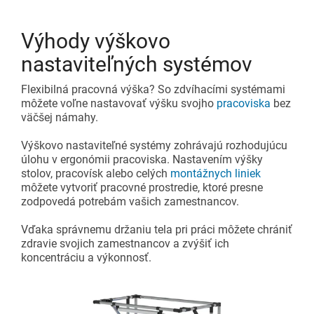
Výhody výškovo
nastaviteľných systémov
Flexibilná pracovná výška? So zdvíhacími systémami
môžete voľne nastavovať výšku svojho
pracoviska
bez
väčšej námahy.
Výškovo nastaviteľné systémy zohrávajú rozhodujúcu
úlohu v ergonómii pracoviska. Nastavením výšky
stolov, pracovísk alebo celých
montážnych liniek
môžete vytvoriť pracovné prostredie, ktoré presne
zodpovedá potrebám vašich zamestnancov.
Vďaka správnemu držaniu tela pri práci môžete chrániť
zdravie svojich zamestnancov a zvýšiť ich
koncentráciu a výkonnosť.