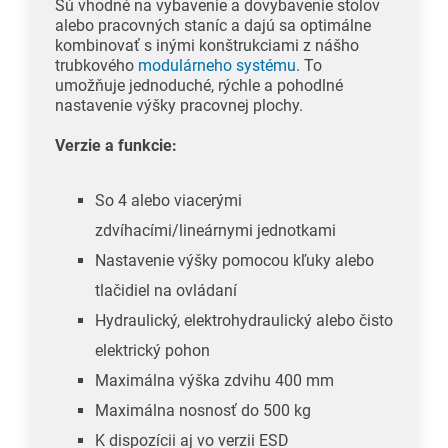
Sú vhodné na vybavenie a dovybavenie stolov
alebo pracovných staníc a dajú sa optimálne
kombinovať s inými konštrukciami z nášho
trubkového
modulárneho systému
. To
umožňuje jednoduché, rýchle a pohodlné
nastavenie výšky pracovnej plochy.
Verzie a funkcie:
So 4 alebo viacerými
zdvíhacími/lineárnymi jednotkami
Nastavenie výšky pomocou kľuky alebo
tlačidiel na ovládaní
Hydraulický, elektrohydraulický alebo čisto
elektrický pohon
Maximálna výška zdvihu 400 mm
Maximálna nosnosť do 500 kg
K dispozícii aj vo verzii ESD