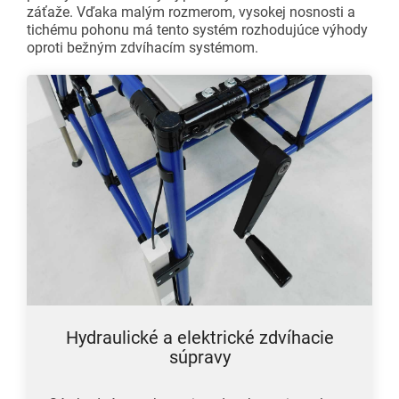
záťaže. Vďaka malým rozmerom, vysokej nosnosti a
tichému pohonu má tento systém rozhodujúce výhody
oproti bežným zdvíhacím systémom.
Hydraulické a elektrické zdvíhacie
súpravy