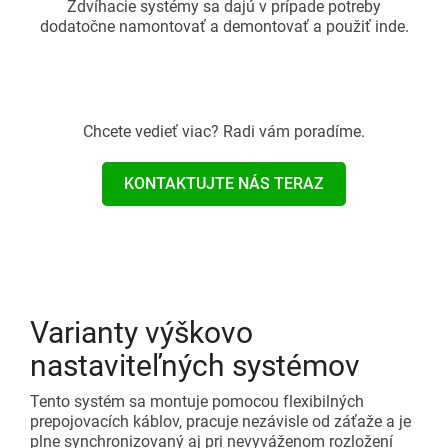
Zdvíhacie systémy sa dajú v prípade potreby
dodatočne namontovať a demontovať a použiť inde.
Chcete vedieť viac? Radi vám poradíme.
KONTAKTUJTE NÁS TERAZ
Varianty výškovo
nastaviteľných systémov
Tento systém sa montuje pomocou flexibilných
prepojovacích káblov, pracuje nezávisle od záťaže a je
plne synchronizovaný aj pri nevyváženom rozložení