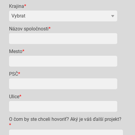
Krajina
*
Názov spoločnosti
*
Mesto
*
PSČ
*
Ulice
*
O čom by ste chceli hovoriť? Aký je váš ďalší projekt?
*