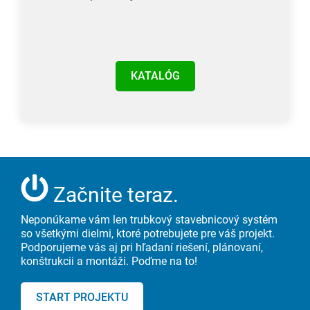
KATALÓG
Začnite teraz.
Neponúkame vám len trubkový stavebnicový systém
so všetkými dielmi, ktoré potrebujete pre váš projekt.
Podporujeme vás aj pri hľadaní riešení, plánovaní,
konštrukcii a montáži. Poďme na to!
START PROJEKTU