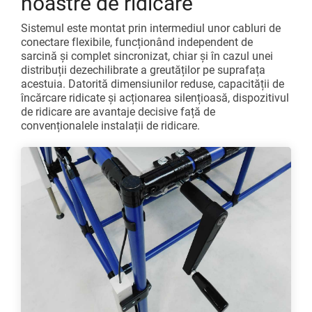
noastre de ridicare
Sistemul este montat prin intermediul unor cabluri de
conectare flexibile, funcționând independent de
sarcină și complet sincronizat, chiar și în cazul unei
distribuții dezechilibrate a greutăților pe suprafața
acestuia. Datorită dimensiunilor reduse, capacității de
încărcare ridicate și acționarea silențioasă, dispozitivul
de ridicare are avantaje decisive față de
convenționalele instalații de ridicare.