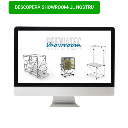
DESCOPERĂ SHOWROOM-UL NOSTRU