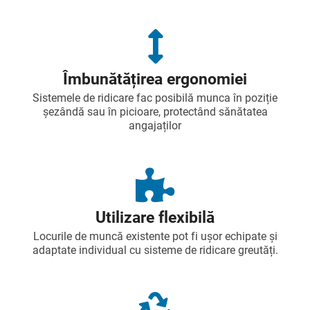
Îmbunătățirea ergonomiei
Sistemele de ridicare fac posibilă munca în poziție
șezândă sau în picioare, protectând sănătatea
angajaților
Utilizare flexibilă
Locurile de muncă existente pot fi ușor echipate și
adaptate individual cu sisteme de ridicare greutăți.