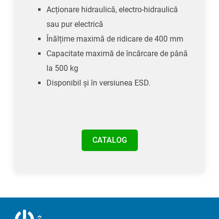
Acționare hidraulică, electro-hidraulică
sau pur electrică
Înălțime maximă de ridicare de 400 mm
Capacitate maximă de încărcare de până
la 500 kg
Disponibil și în versiunea ESD.
CATALOG