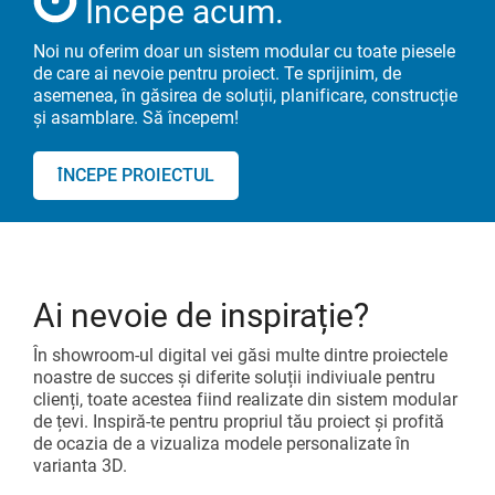
Începe acum.
Noi nu oferim doar un sistem modular cu toate piesele
de care ai nevoie pentru proiect. Te sprijinim, de
asemenea, în găsirea de soluții, planificare, construcție
și asamblare. Să începem!
ÎNCEPE PROIECTUL
Ai nevoie de inspirație?
În showroom-ul digital vei găsi multe dintre proiectele
noastre de succes și diferite soluții indiviuale pentru
clienți, toate acestea fiind realizate din sistem modular
de țevi. Inspiră-te pentru propriul tău proiect și profită
de ocazia de a vizualiza modele personalizate în
varianta 3D.