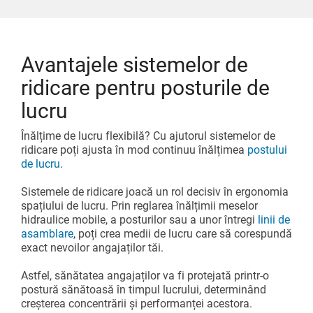
Avantajele sistemelor de
ridicare pentru posturile de
lucru
Înălțime de lucru flexibilă? Cu ajutorul sistemelor de
ridicare poți ajusta în mod continuu înălțimea
postului
de lucru
.
Sistemele de ridicare joacă un rol decisiv în ergonomia
spațiului de lucru. Prin reglarea înălțimii meselor
hidraulice mobile, a posturilor sau a unor întregi
linii de
asamblare
, poți crea medii de lucru care să corespundă
exact nevoilor angajaților tăi.
Astfel, sănătatea angajaților va fi protejată printr-o
postură sănătoasă în timpul lucrului, determinând
creșterea concentrării și performanței acestora.