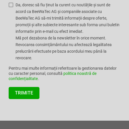
Da, doresc să fiu ținut la curent cu noutățile și sunt de
acord ca BeeWaTec AG și companiile asociate cu
BeeWaTec AG să-mi trimită informații despre oferte,
promoții și alte subiecte interesante sub forma unui buletin
informativ prin e-mail cu efect imediat.
Mă pot dezabona de la newsletter în orice moment.
Revocarea consimțământului nu afectează legalitatea
prelucrării efectuate pe baza acordului meu până la
revocare.
Pentru mai multe informații referitoare la gestionarea datelor
cu caracter personal, consultă
politica noastră de
confidențialitate
.