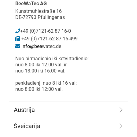
BeeWaTec AG
Kunstmühlestraße 16
DE-72793 Pfullingenas
+49 (0)7121-62 87 16-0
+49 (0)7121-62 87 16-499
i
nfo@bee
watec.de
Nuo pirmadienio iki ketvirtadienio:
nuo 8.00 iki 12.00 val. ir
nuo 13:00 iki 16:00 val.
penktadienį: nuo 8 iki 16 val:
nuo 8:00 iki 12:00 val.
Austrija
Šveicarija