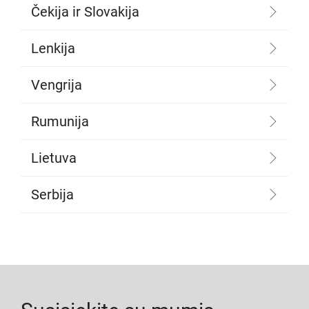
Čekija ir Slovakija
Lenkija
Vengrija
Rumunija
Lietuva
Serbija