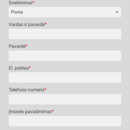
Sveikinimai
*
Vardas ir pavardė
*
Pavardė
*
El. paštas
*
Telefono numeris
*
Įmonės pavadinimas
*