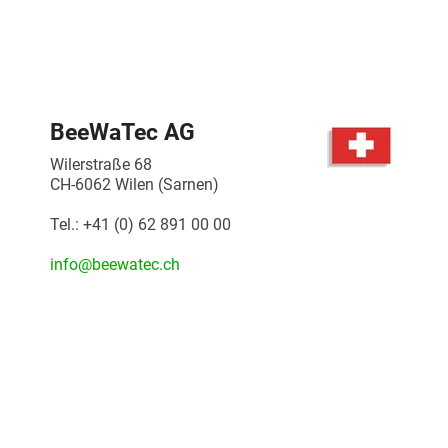
BeeWaTec AG
Wilerstraße 68
CH-6062 Wilen (Sarnen)
Tel.: +41 (0) 62 891 00 00
info@beewatec.ch