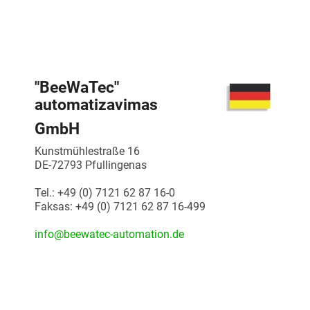
"BeeWaTec"
automatizavimas
GmbH
Kunstmühlestraße 16
DE-72793 Pfullingenas
Tel.: +49 (0) 7121 62 87 16-0
Faksas: +49 (0) 7121 62 87 16-499
info@beewatec-automation.de