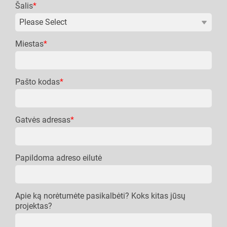
Šalis
*
Miestas
*
Pašto kodas
*
Gatvės adresas
*
Papildoma adreso eilutė
Apie ką norėtumėte pasikalbėti? Koks kitas jūsų
projektas?