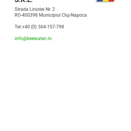
Strada Linistei Nr. 2
RO-400398 Municipiul Cluj-Napoca
Tel.+40 (0) 364-157-798
info@beewatec.ro