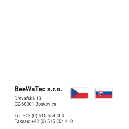
BeeWaTec s.r.o.
Dřevařská 13
CZ-68001 Boskovice
Tel. +42 (0) 515 554 400
Faksas: +42 (0) 515 554 410