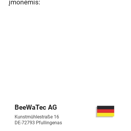
įmonėmis:
BeeWaTec AG
Kunstmühlestraße 16
DE-72793 Pfullingenas