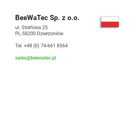
BeeWaTec Sp. z o.o.
ul. Strefowa 25
PL-58200 Dzierżoniów
Tel. +48 (0) 74-661 8564
sales@beewatec.pl