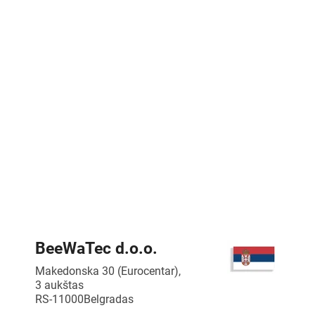
BeeWaTec d.o.o.
Makedonska 30 (Eurocentar),
3 aukštas
RS-11000
Belgradas