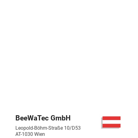
BeeWaTec GmbH
Leopold-Böhm-Straße 10/D53
AT-1030 Wien