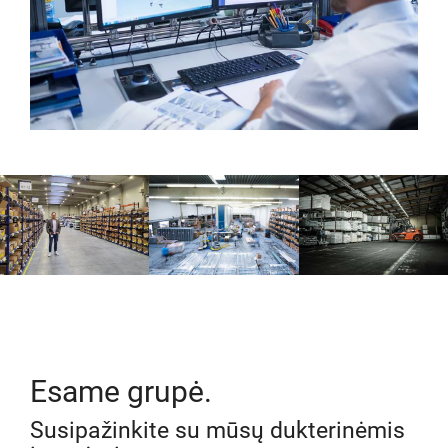
Esame grupė.
Susipažinkite su mūsų dukterinėmis