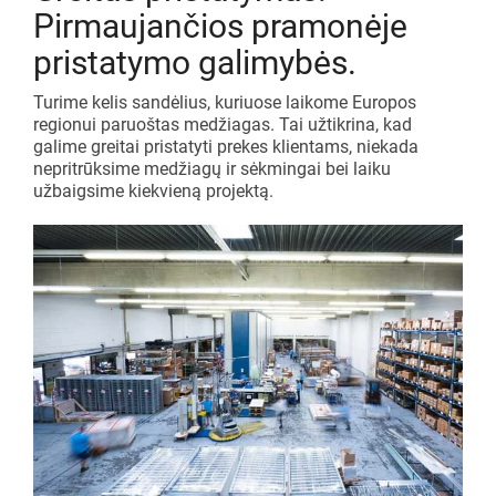
Pirmaujančios pramonėje
pristatymo galimybės.
Turime kelis sandėlius, kuriuose laikome Europos
regionui paruoštas medžiagas. Tai užtikrina, kad
galime greitai pristatyti prekes klientams, niekada
nepritrūksime medžiagų ir sėkmingai bei laiku
užbaigsime kiekvieną projektą.