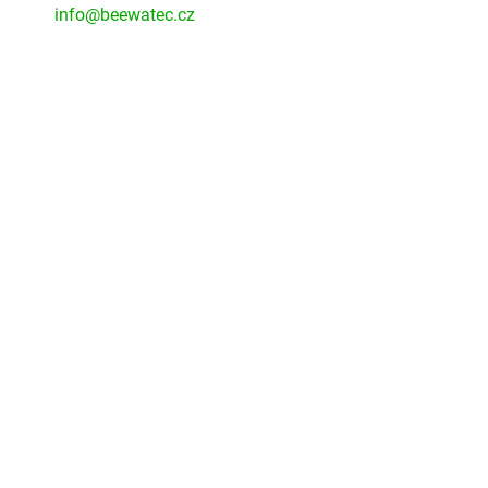
info@beewatec.cz