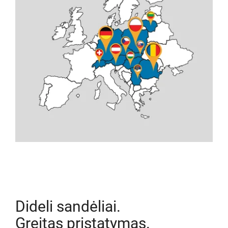
Dideli sandėliai.
Greitas pristatymas.