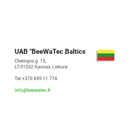
UAB "BeeWaTec Baltics
Chemijos g. 15,
LT-51332 Kaunas
,
Lietuva
Tel.+370 695 11 774
info@beewatec.lt