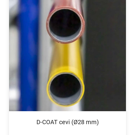
D-COAT cevi (Ø28 mm)