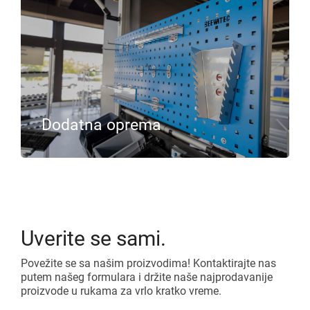
Dodatna oprema
Uverite se sami.
Povežite se sa našim proizvodima! Kontaktirajte nas
putem našeg formulara i držite naše najprodavanije
proizvode u rukama za vrlo kratko vreme.