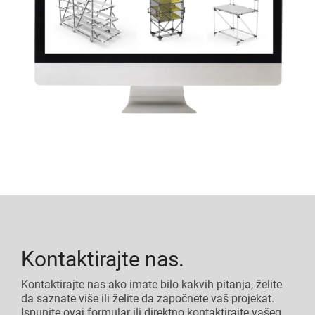
Kontaktirajte nas.
Kontaktirajte nas ako imate bilo kakvih pitanja, želite
da saznate više ili želite da započnete vaš projekat.
Ispunite ovaj formular ili direktno kontaktirajte vašeg