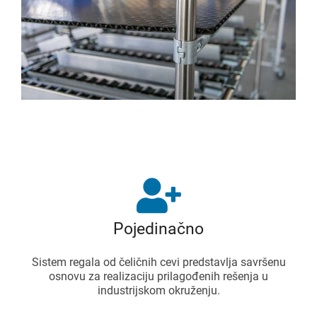
Pojedinačno
Sistem regala od čeličnih cevi predstavlja savršenu
osnovu za realizaciju prilagođenih rešenja u
industrijskom okruženju.