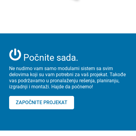
Počnite sada.
Ne nudimo vam samo modularni sistem sa svim
delovima koji su vam potrebni za vaš projekat. Takođe
vas podržavamo u pronalaženju rešenja, planiranju,
izgradnji i montaži. Hajde da počnemo!
ZAPOČNITE PROJEKAT