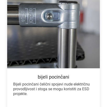
bijeli pocinčani
Bijeli pocinčani čelični spojevi nude električnu
provodljivost i stoga se mogu koristiti za ESD
projekte.