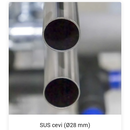
SUS cevi (Ø28 mm)