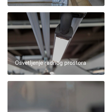
Osvetljenje radnog prostora