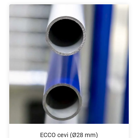
ECCO cevi (Ø28 mm)