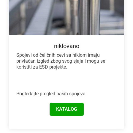
niklovano
Spojevi od čeličnih cevi sa niklom imaju
privlačan izgled zbog svog sjaja i mogu se
koristiti za ESD projekte.
Pogledajte pregled naših spojeva:
KATALOG