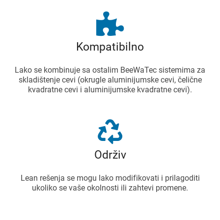
Kompatibilno
Lako se kombinuje sa ostalim BeeWaTec sistemima za
skladištenje cevi (okrugle aluminijumske cevi, čelične
kvadratne cevi i aluminijumske kvadratne cevi).
Održiv
Lean rešenja se mogu lako modifikovati i prilagoditi
ukoliko se vaše okolnosti ili zahtevi promene.