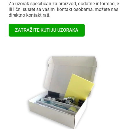
Za uzorak specifičan za proizvod, dodatne informacije
ili lični susret sa vašim kontakt osobama, možete nas
direktno kontaktirati.
ZATRAŽITE KUTIJU UZORAKA