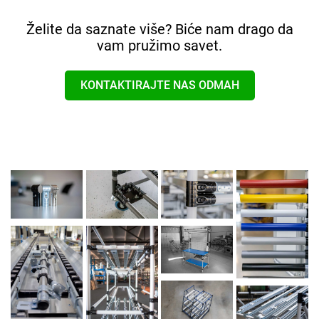
Želite da saznate više? Biće nam drago da
vam pružimo savet.
KONTAKTIRAJTE NAS ODMAH