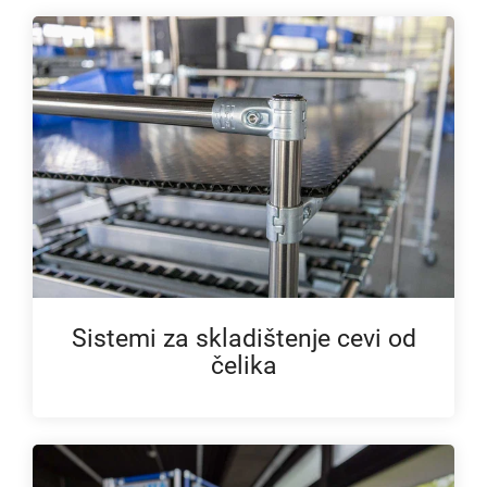
Sistemi za skladištenje cevi od
čelika