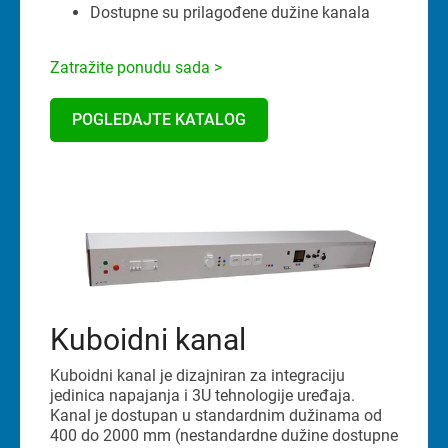
Dostupne su prilagođene dužine kanala
Zatražite ponudu sada >
POGLEDAJTE KATALOG
Kuboidni kanal
Kuboidni kanal je dizajniran za integraciju
jedinica napajanja i 3U tehnologije uređaja.
Kanal je dostupan u standardnim dužinama od
400 do 2000 mm (nestandardne dužine dostupne