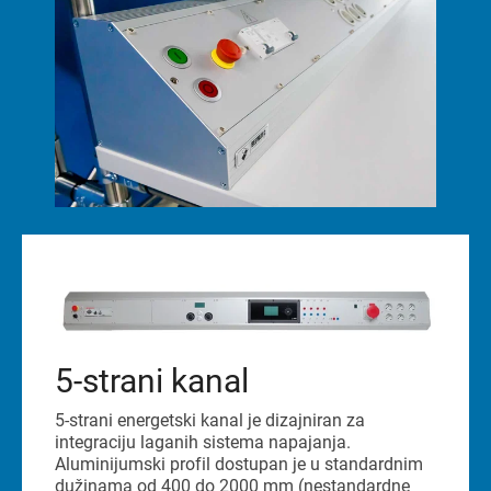
5-strani kanal
5-strani energetski kanal je dizajniran za
integraciju laganih sistema napajanja.
Aluminijumski profil dostupan je u standardnim
dužinama od 400 do 2000 mm (nestandardne