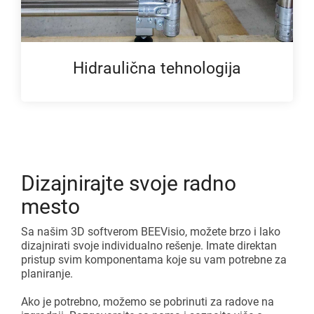
Hidraulična tehnologija
Dizajnirajte svoje radno
mesto
Sa našim 3D softverom BEEVisio, možete brzo i lako
dizajnirati svoje individualno rešenje. Imate direktan
pristup svim komponentama koje su vam potrebne za
planiranje.
Ako je potrebno, možemo se pobrinuti za radove na