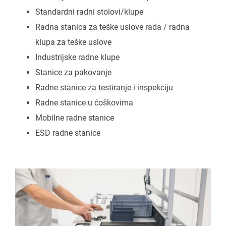
Standardni radni stolovi/klupe
Radna stanica za teške uslove rada / radna
klupa za teške uslove
Industrijske radne klupe
Stanice za pakovanje
Radne stanice za testiranje i inspekciju
Radne stanice u ćoškovima
Mobilne radne stanice
ESD radne stanice