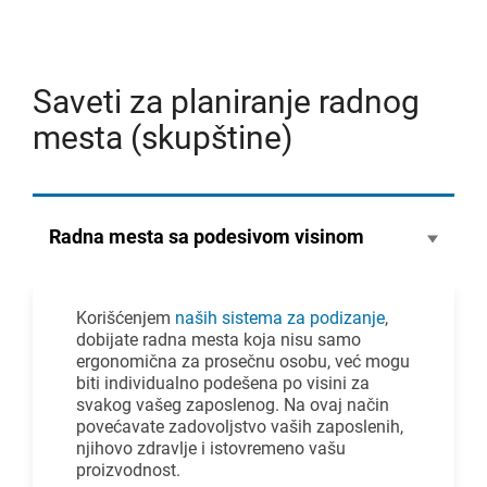
Saveti za planiranje radnog
mesta (skupštine)
Radna mesta sa podesivom visinom
Korišćenjem
naših sistema za podizanje
,
dobijate radna mesta koja nisu samo
ergonomična za prosečnu osobu, već mogu
biti individualno podešena po visini za
svakog vašeg zaposlenog. Na ovaj način
povećavate zadovoljstvo vaših zaposlenih,
njihovo zdravlje i istovremeno vašu
proizvodnost.