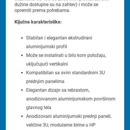
dužine dostupne su na zahtev) i može se
opremiti prema potrebama.
Ključne karakteristike:
Stabilan i elegantan ekstrudirani
aluminijumski profil
Može se instalirati u bilo kom položaju,
uključujući vertikalni
Kompatibilan sa svim standardnim 3U
prednjim panelima
Elegantan dizajn sa rebrastom,
anodizovanom aluminijumskom površinom
glavnog tela
Anodizovani aluminijumski prednji paneli,
veličine 3U, modularne širine u HP