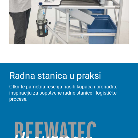
Radna stanica u praksi
Otkrijte pametna rešenja naših kupaca i pronađite
inspiraciju za sopstvene radne stanice i logističke
procese.