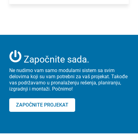
Započnite sada.
Ne nudimo vam samo modularni sistem sa svim
delovima koji su vam potrebni za vaš projekat. Takođe
vas podržavamo u pronalaženju rešenja, planiranju,
izgradnji i montaži. Počnimo!
ZAPOČNITE PROJEKAT