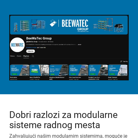
Dobri razlozi za modularne
sisteme radnog mesta
Zahvaljujući našim modularnim sistemima, moguće je