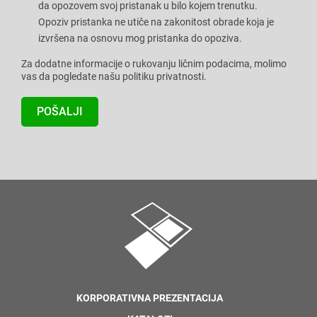
da opozovem svoj pristanak u bilo kojem trenutku.
Opoziv pristanka ne utiče na zakonitost obrade koja je
izvršena na osnovu mog pristanka do opoziva.
Za dodatne informacije o rukovanju ličnim podacima, molimo
vas da pogledate našu politiku privatnosti.
KORPORATIVNA PREZENTACIJA