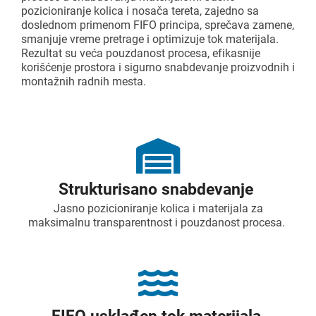
pozicioniranje kolica i nosača tereta, zajedno sa
doslednom primenom FIFO principa, sprečava zamene,
smanjuje vreme pretrage i optimizuje tok materijala.
Rezultat su veća pouzdanost procesa, efikasnije
korišćenje prostora i sigurno snabdevanje proizvodnih i
montažnih radnih mesta.
Strukturisano snabdevanje
Jasno pozicioniranje kolica i materijala za
maksimalnu transparentnost i pouzdanost procesa.