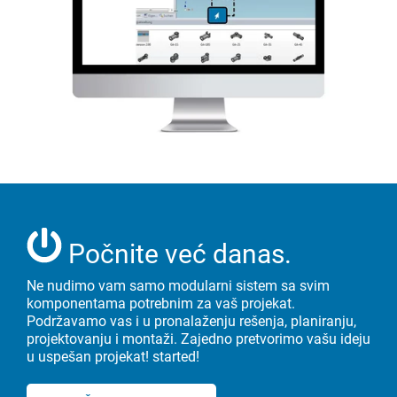
Počnite već danas.
Ne nudimo vam samo modularni sistem sa svim
komponentama potrebnim za vaš projekat.
Podržavamo vas i u pronalaženju rešenja, planiranju,
projektovanju i montaži. Zajedno pretvorimo vašu ideju
u uspešan projekat! started!