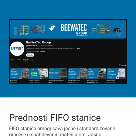
Prednosti FIFO stanice
FIFO stanica omogućava jasne i standardizovane
procese u snabdevanju materijalom. Jasno