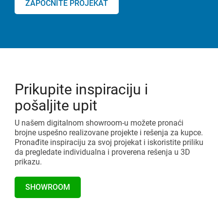
ZAPOČNITE PROJEKAT
Prikupite inspiraciju i
pošaljite upit
U našem digitalnom showroom-u možete pronaći
brojne uspešno realizovane projekte i rešenja za kupce.
Pronađite inspiraciju za svoj projekat i iskoristite priliku
da pregledate individualna i proverena rešenja u 3D
prikazu.
SHOWROOM