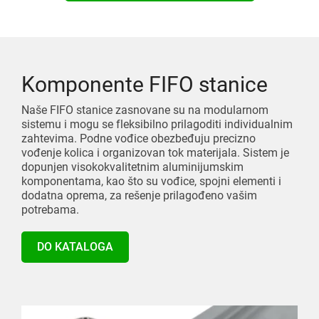
Komponente FIFO stanice
Naše FIFO stanice zasnovane su na modularnom
sistemu i mogu se fleksibilno prilagoditi individualnim
zahtevima. Podne vođice obezbeđuju precizno
vođenje kolica i organizovan tok materijala. Sistem je
dopunjen visokokvalitetnim aluminijumskim
komponentama, kao što su vođice, spojni elementi i
dodatna oprema, za rešenje prilagođeno vašim
potrebama.
DO KATALOGA