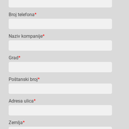
Broj telefona
*
Naziv kompanije
*
Grad
*
Poštanski broj
*
Adresa ulica
*
Zemlja
*