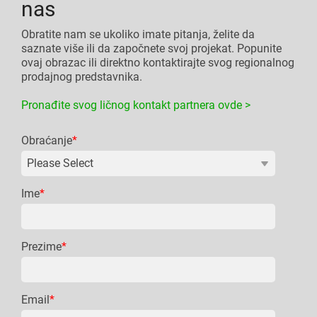
nas
Obratite nam se ukoliko imate pitanja, želite da
saznate više ili da započnete svoj projekat. Popunite
ovaj obrazac ili direktno kontaktirajte svog regionalnog
prodajnog predstavnika.
Pronađite svog ličnog kontakt partnera ovde >
Obraćanje
*
Ime
*
Prezime
*
Email
*