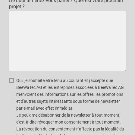
De quoi aimeriez-vous parler ? Quel est votre prochain
projet ?
Oui, je souhaite être tenu au courant et j'accepte que
BeeWaTec AG et les entreprises associées à BeeWaTec AG
m'envoient des informations sur les offres, les promotions
et d'autres sujets intéressants sous forme de newsletter
par e-mail avec effet immédiat.
Je peux me désabonner de la newsletter à tout moment,
c'est-à-dire révoquer mon consentement à tout moment.
La révocation du consentement n'affecte pas la légalité du