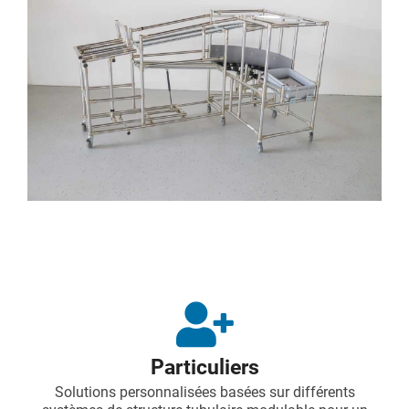
Particuliers
Solutions personnalisées basées sur différents