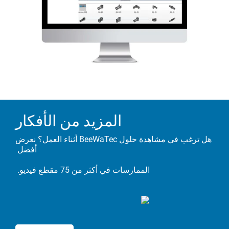
المزيد من الأفكار
هل ترغب في مشاهدة حلول BeeWaTec أثناء العمل؟ نعرض
أفضل
الممارسات في أكثر من 75 مقطع فيديو.