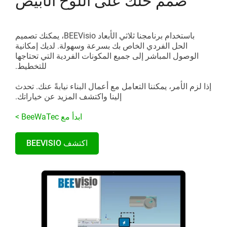
صمّم حلك على اللوح الأبيض
باستخدام برنامجنا ثلاثي الأبعاد BEEVisio، يمكنك تصميم
الحل الفردي الخاص بك بسرعة وسهولة. لديك إمكانية
الوصول المباشر إلى جميع المكونات الفردية التي تحتاجها
للتخطيط.
إذا لزم الأمر، يمكننا التعامل مع أعمال البناء نيابةً عنك. تحدث
إلينا واكتشف المزيد عن خياراتك.
ابدأ مع BeeWaTec >
اكتشف BEEVISIO