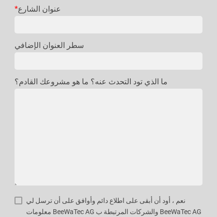
عنوان الشارع
*
سطر العنوان الإضافي
ما الذي تود التحدث عنه؟ ما هو مشروعك القادم؟
نعم ، أود أن أبقى على اطلاع دائم وأوافق على أن ترسل لي
BeeWaTec AG والشركات المرتبطة ب BeeWaTec AG معلومات